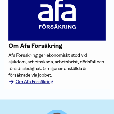
Om Afa För­säkring
Afa För­säkring ger ekonomiskt stöd vid 
sjukdom, arbetsskada, arbetsbrist, dödsfall och 
föräldraledighet. 5 miljoner anställda är 
försäkrade via jobbet.
Om Afa Försäkring