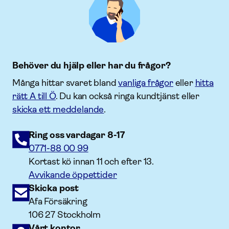
Behöver du hjälp eller har du frågor?
Många hittar svaret bland
vanliga frågor
eller
hitta
rätt A till Ö
. Du kan också ringa kundtjänst eller
skicka ett meddelande
.
Ring oss vardagar 8-17
0771-88 00 99
Kortast kö innan 11 och efter 13.
Avvikande öppettider
Skicka post
Afa Försäkring
106 27 Stockholm
Vårt kontor