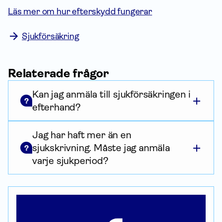
Läs mer om hur efterskydd fungerar
Sjukförsäkring
Relaterade frågor
Kan jag anmäla till sjukförsäkringen i
?
efterhand?
Jag har haft mer än en
sjukskrivning. Måste jag anmäla
?
varje sjukperiod?