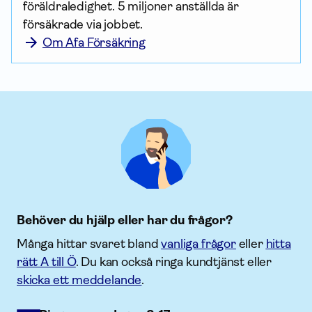
föräldraledighet. 5 miljoner anställda är 
försäkrade via jobbet.
Om Afa Försäkring
Behöver du hjälp eller har du frågor?
Många hittar svaret bland
vanliga frågor
eller
hitta
rätt A till Ö
. Du kan också ringa kundtjänst eller
skicka ett meddelande
.