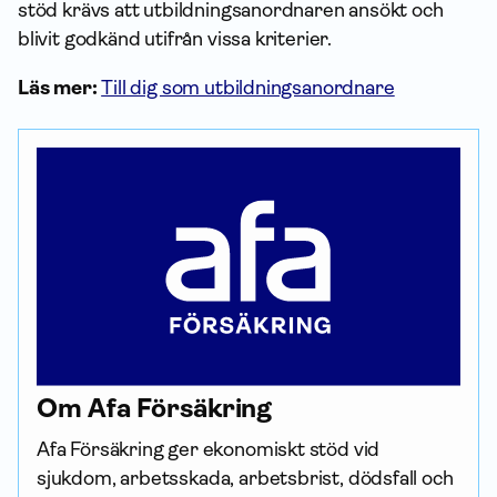
stöd krävs att utbildningsanordnaren ansökt och
blivit godkänd utifrån vissa kriterier.
Läs mer:
Till dig som utbildningsanordnare
Om Afa För­säkring
Afa För­säkring ger ekonomiskt stöd vid 
sjukdom, arbetsskada, arbetsbrist, dödsfall och 