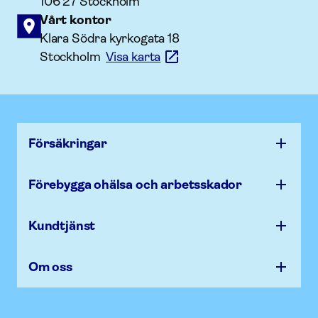
106 27 Stockholm
Vårt kontor
Klara Södra kyrkogata 18
Stockholm
Visa karta
Försäk­ringar
Förebygga ohälsa och arbets­skador
Kundtjänst
Om oss