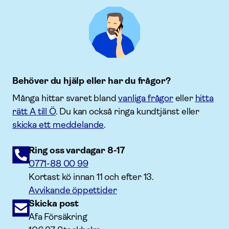
Behöver du hjälp eller har du frågor?
Många hittar svaret bland
vanliga frågor
eller
hitta
rätt A till Ö
. Du kan också ringa kundtjänst eller
skicka ett meddelande
.
Ring oss vardagar 8-17
0771-88 00 99
Kortast kö innan 11 och efter 13.
Avvikande öppettider
Skicka post
Afa Försäkring