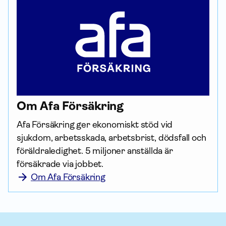
Om Afa För­säkring
Afa För­säkring ger ekonomiskt stöd vid 
sjukdom, arbetsskada, arbetsbrist, dödsfall och 
föräldraledighet. 5 miljoner anställda är 
försäkrade via jobbet.
Om Afa Försäkring