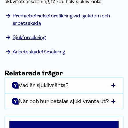
aktivitetsersättning, får du halv sjuklivränta.
Premiebefrielseförsäkring vid sjukdom och
arbetsskada
Sjukförsäkring
Arbetsskadeförsäkring
Relaterade frågor
Vad är sjuklivränta?
?
När och hur betalas sjuklivränta ut?
?