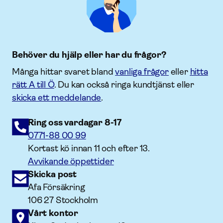
Behöver du hjälp eller har du frågor?
Många hittar svaret bland
vanliga frågor
eller
hitta
rätt A till Ö
. Du kan också ringa kundtjänst eller
skicka ett meddelande
.
Ring oss vardagar 8-17
0771-88 00 99
Kortast kö innan 11 och efter 13.
Avvikande öppettider
Skicka post
Afa Försäkring
106 27 Stockholm
Vårt kontor