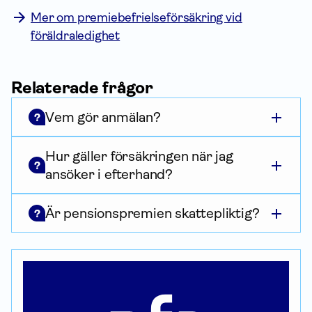
Mer om premiebefrielseförsäkring vid
föräldraledighet
Relaterade frågor
Vem gör anmälan?
?
Hur gäller försäkringen när jag
?
ansöker i efterhand?
Är pensionspremien skattepliktig?
?