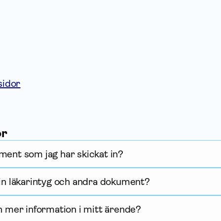
sidor
or
ment som jag har skickat in?
 in läkarintyg och andra dokument?
in mer information i mitt ärende?