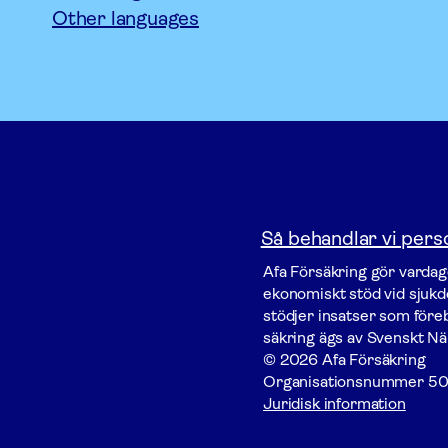
Other languages
Så behandlar vi pers
Afa För­säkring gör vardage
ekonomiskt stöd vid sjukdo
stödjer insatser som föreby
säkring ägs av Svenskt Nä
© 2026 Afa Försäkring
Organisationsnummer
50
Juridisk information