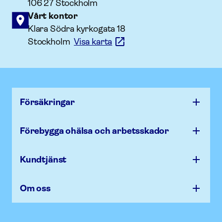
106 27 Stockholm
Vårt kontor
Klara Södra kyrkogata 18
Stockholm
Visa karta
Försäk­ringar
Förebygga ohälsa och arbets­skador
Kundtjänst
Om oss