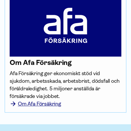
Om Afa För­säkring
Afa För­säkring ger ekonomiskt stöd vid 
sjukdom, arbetsskada, arbetsbrist, dödsfall och 
föräldraledighet. 5 miljoner anställda är 
försäkrade via jobbet.
Om Afa Försäkring