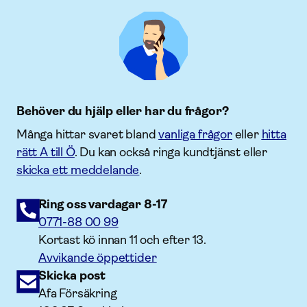
Behöver du hjälp eller har du frågor?
Många hittar svaret bland
vanliga frågor
eller
hitta
rätt A till Ö
. Du kan också ringa kundtjänst eller
skicka ett meddelande
.
Ring oss vardagar 8-17
0771-88 00 99
Kortast kö innan 11 och efter 13.
Avvikande öppettider
Skicka post
Afa Försäkring