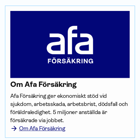
Om Afa För­säkring
Afa För­säkring ger ekonomiskt stöd vid 
sjukdom, arbetsskada, arbetsbrist, dödsfall och 
föräldraledighet. 5 miljoner anställda är 
försäkrade via jobbet.
Om Afa Försäkring