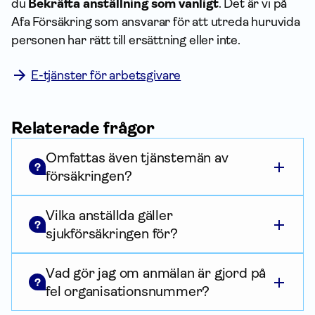
du
Bekräfta an­ställning som vanligt
. Det är vi på
Afa För­säkring som ansvarar för att utreda huruvida
personen har rätt till ersättning eller inte.
E-tjänster för arbetsgivare
Relaterade frågor
Omfattas även tjänstemän av
?
försäkringen?
Vilka anställda gäller
?
sjukförsäkringen för?
Vad gör jag om anmälan är gjord på
?
fel organisationsnummer?