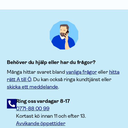
Behöver du hjälp eller har du frågor?
Många hittar svaret bland
vanliga frågor
eller
hitta
rätt A till Ö
. Du kan också ringa kundtjänst eller
skicka ett meddelande
.
Ring oss vardagar 8-17
0771-88 00 99
Kortast kö innan 11 och efter 13.
Avvikande öppettider