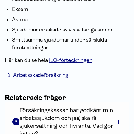
Eksem
Astma
Sjukdomar orsakade av vissa farliga ämnen
Smittsamma sjukdomar under särskilda
förutsättningar
Här kan du se hela
ILO-förteckningen
.
Arbetsskadeförsäkring
Relaterade frågor
Försäkringskassan har godkänt min
arbetssjukdom och jag ska få
?
sjukersättning och livränta. Vad gör
jag nu?