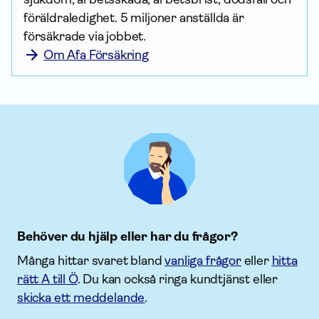
föräldraledighet. 5 miljoner anställda är 
försäkrade via jobbet.
Om Afa Försäkring
Behöver du hjälp eller har du frågor?
Många hittar svaret bland
vanliga frågor
eller
hitta
rätt A till Ö
. Du kan också ringa kundtjänst eller
skicka ett meddelande
.