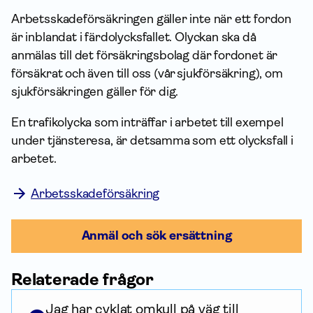
Arbets­skade­försäkringen gäller inte när ett fordon
är inblandat i färdolycksfallet. Olyckan ska då
anmälas till det försäkrings­bolag där fordonet är
försäkrat och även till oss (vår sjuk­försäkring), om
sjuk­försäkringen gäller för dig.
En trafikolycka som inträffar i arbetet till exempel
under tjänsteresa, är detsamma som ett olycksfall i
arbetet.
Arbetsskadeförsäkring
Anmäl och sök ersättning
Relaterade frågor
Jag har cyklat omkull på väg till