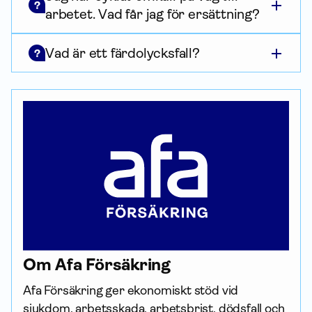
?
arbetet. Vad får jag för ersättning?
Vad är ett färdolycksfall?
?
Om Afa För­säkring
Afa För­säkring ger ekonomiskt stöd vid 
sjukdom, arbetsskada, arbetsbrist, dödsfall och 