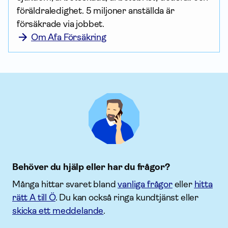
föräldraledighet. 5 miljoner anställda är 
försäkrade via jobbet.
Om Afa Försäkring
Behöver du hjälp eller har du frågor?
Många hittar svaret bland
vanliga frågor
eller
hitta
rätt A till Ö
. Du kan också ringa kundtjänst eller
skicka ett meddelande
.