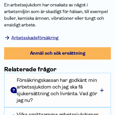
En arbets­sjuk­dom har orsakats av något i
arbetsmiljön som är skadligt för hälsan, till exempel
buller, kemiska ämnen, vibrationer eller tungt och
ensidigt arbete.
Arbetsskadeförsäkring
Anmäl och sök ersättning
Relaterade frågor
Försäkringskassan har godkänt min
arbetssjukdom och jag ska få
?
sjukersättning och livränta. Vad gör
jag nu?
Vilka smittsamma arbetssjukdomar