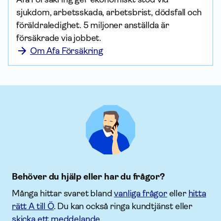
sjukdom, arbetsskada, arbetsbrist, dödsfall och 
föräldraledighet. 5 miljoner anställda är 
försäkrade via jobbet.
Om Afa Försäkring
Behöver du hjälp eller har du frågor?
Många hittar svaret bland
vanliga frågor
eller
hitta
rätt A till Ö
. Du kan också ringa kundtjänst eller
skicka ett meddelande
.