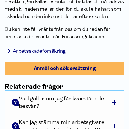
ersättningen kallas livränta
och betalas ut månadsvis
med skillnaden mellan den lön du skulle ha haft som
oskadad och den inkomst du har efter skadan.
Du kan inte få livränta från oss om du redan får
arbetsskadelivränta från Försäkrings­kassan.
Arbetsskadeförsäkring
Anmäl och sök ersättning
Relaterade frågor
Vad gäller om jag får kvarstående
?
besvär?
Kan jag stämma min arbetsgivare
?