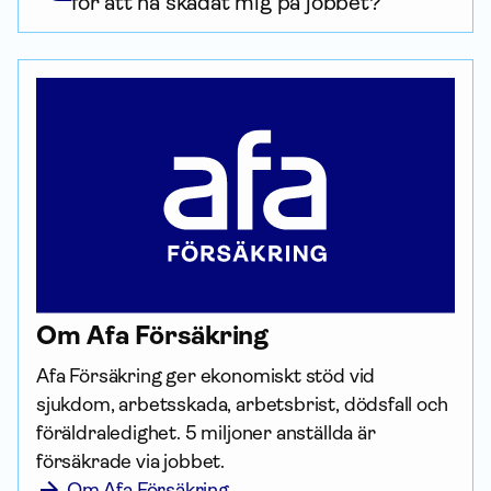
för att ha skadat mig på jobbet?
Om Afa För­säkring
Afa För­säkring ger ekonomiskt stöd vid 
sjukdom, arbetsskada, arbetsbrist, dödsfall och 
föräldraledighet. 5 miljoner anställda är 
försäkrade via jobbet.
Om Afa Försäkring