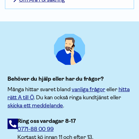
Behöver du hjälp eller har du frågor?
Många hittar svaret bland
vanliga frågor
eller
hitta
rätt A till Ö
. Du kan också ringa kundtjänst eller
skicka ett meddelande
.
Ring oss vardagar 8-17
0771-88 00 99
Kortast kö innan 11 och efter 13.