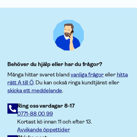
Behöver du hjälp eller har du frågor?
Många hittar svaret bland
vanliga frågor
eller
hitta
rätt A till Ö
. Du kan också ringa kundtjänst eller
skicka ett meddelande
.
Ring oss vardagar 8-17
0771-88 00 99
Kortast kö innan 11 och efter 13.
Avvikande öppettider