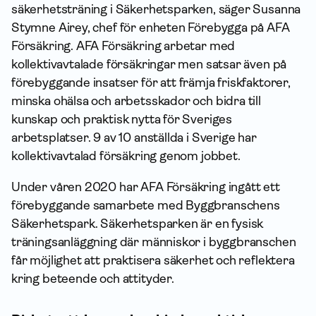
säkerhetsträning i Säkerhetsparken, säger Susanna
Stymne Airey, chef för enheten Förebygga på AFA
Försäkring. AFA Försäkring arbetar med
kollektivavtalade försäkringar men satsar även på
förebyggande insatser för att främja friskfaktorer,
minska ohälsa och arbetsskador och bidra till
kunskap och praktisk nytta för Sveriges
arbetsplatser. 9 av 10 anställda i Sverige har
kollektivavtalad försäkring genom jobbet.
Under våren 2020 har AFA Försäkring ingått ett
förebyggande samarbete med Byggbranschens
Säkerhetspark. Säkerhetsparken är en fysisk
träningsanläggning där människor i byggbranschen
får möjlighet att praktisera säkerhet och reflektera
kring beteende och attityder.