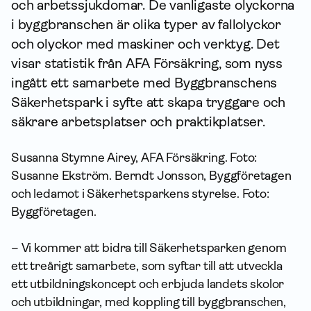
och arbets­sjuk­domar. De vanligaste olyckorna
i byggbranschen är olika typer av fallolyckor
och olyckor med maskiner och verktyg. Det
visar statistik från AFA För­säkring, som nyss
ingått ett sam­arbete med Byggbranschens
Säkerhetspark i syfte att skapa tryggare och
säkrare arbetsplatser och praktikplatser.
Susanna Stymne Airey, AFA Försäkring. Foto:
Susanne Ekström. Berndt Jonsson, Byggföretagen
och ledamot i Säkerhetsparkens styrelse. Foto:
Byggföretagen.
– Vi kommer att bidra till Säkerhetsparken genom
ett treårigt samarbete, som syftar till att utveckla
ett utbildningskoncept och erbjuda landets skolor
och utbildningar, med koppling till byggbranschen,