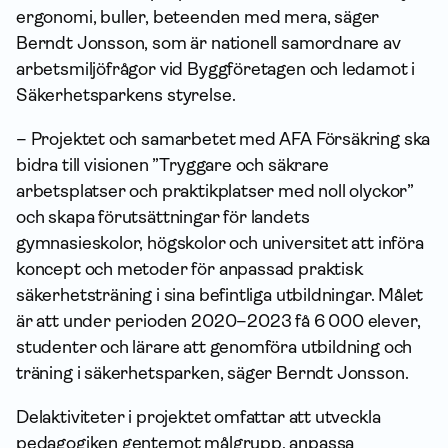
ergonomi, buller, beteenden med mera, säger
Berndt Jonsson, som är nationell samordnare av
arbetsmiljöfrågor vid Byggföretagen och ledamot i
Säkerhetsparkens styrelse.
– Projektet och samarbetet med AFA Försäkring ska
bidra till visionen ”Tryggare och säkrare
arbetsplatser och praktikplatser med noll olyckor”
och skapa förutsättningar för landets
gymnasieskolor, högskolor och universitet att införa
koncept och metoder för anpassad praktisk
säkerhetsträning i sina befintliga utbildningar. Målet
är att under perioden 2020–2023 få 6 000 elever,
studenter och lärare att genomföra utbildning och
träning i säkerhetsparken, säger Berndt Jonsson.
Delaktiviteter i projektet omfattar att utveckla
pedagogiken gentemot målgrupp, anpassa