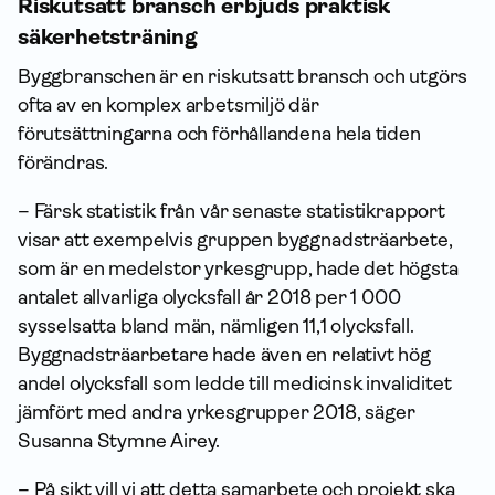
Riskutsatt bransch erbjuds praktisk
säkerhetsträning
Byggbranschen är en riskutsatt bransch och utgörs
ofta av en komplex arbetsmiljö där
förutsättningarna och förhållandena hela tiden
förändras.
– Färsk statistik från vår senaste statistikrapport
visar att exempelvis gruppen byggnadsträarbete,
som är en medelstor yrkesgrupp, hade det högsta
antalet allvarliga olycksfall år 2018 per 1 000
sysselsatta bland män, nämligen 11,1 olycksfall.
Byggnadsträarbetare hade även en relativt hög
andel olycksfall som ledde till medicinsk invaliditet
jämfört med andra yrkesgrupper 2018, säger
Susanna Stymne Airey.
– På sikt vill vi att detta samarbete och projekt ska