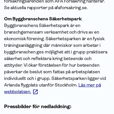
försäkringsärenden som AFA Försäkring hanterar.
Se aktuella rapporter på afaforsakring.se.
Om Byggbranschens Säkerhetspark
:
Byggbranschens Säkerhetspark är en
branschgemensam verksamhet och drivs av en
ekonomisk förening. Säkerhetsparken är en fysisk
träningsanläggning där människor som arbetar i
byggbranschen ges möjlighet att i grupp praktisera
säkerhet och reflektera kring beteende och
attityder. Vi ökar förståelsen för hur beteenden
påverkar de beslut som fattas på arbetsplatsen
individuellt och i grupp. Säkerhetsparken ligger vid
Arlanda flygplats utanför Stockholm.
Läs mer på
webbplatsen.
Pressbilder för nedladdning: