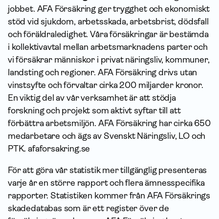
jobbet. AFA Försäkring ger trygghet och ekonomiskt
stöd vid sjukdom, arbetsskada, arbetsbrist, dödsfall
och föräldraledighet. Våra försäkringar är bestämda
i kollektivavtal mellan arbetsmarknadens parter och
vi försäkrar människor i privat näringsliv, kommuner,
landsting och regioner. AFA Försäkring drivs utan
vinstsyfte och förvaltar cirka 200 miljarder kronor.
En viktig del av vår verksamhet är att stödja
forskning och projekt som aktivt syftar till att
förbättra arbetsmiljön. AFA Försäkring har cirka 650
medarbetare och ägs av Svenskt Näringsliv, LO och
PTK.
afaforsakring.se
För att göra vår statistik mer tillgänglig presenteras
varje år en större rapport och flera ämnesspecifika
rapporter. Statistiken kommer från AFA Försäkrings
skadedatabas som är ett register över de