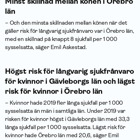
Minst skillnad mellan könen i Örebro
län
– Och den minsta skillnaden mellan könen när det
gäller risk för långvarig sjukfrånvaro var i Örebro län,
med en skillnad på knappt 8 sjukfall per 1 000
sysselsatta, säger Emil Askestad.
Högst risk för långvarig sjukfrånvaro
för kvinnor i Gävleborgs län och lägst
risk för kvinnor i Örebro län
– Kvinnor hade 2019 fler långa sjukfall per 1 000
sysselsatta än män i samtliga län. Under 2019 var
risken för kvinnor högst i Gävleborgs län med 33,3
långa sjukfall per 1 000 sysselsatta. Lägst risk för
kvinnor hade Örebro län med 20,6, säger Emil