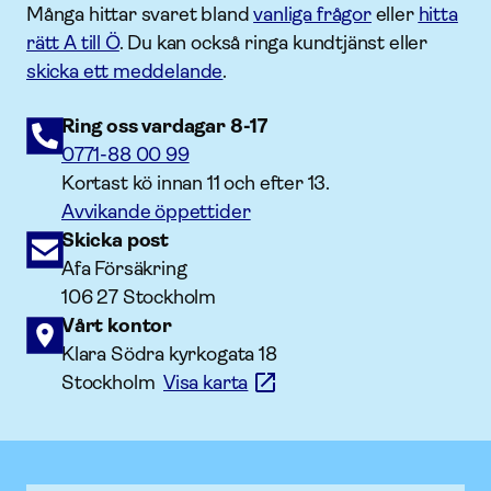
Många hittar svaret bland
vanliga frågor
eller
hitta
rätt A till Ö
. Du kan också ringa kundtjänst eller
skicka ett meddelande
.
Ring oss vardagar 8-17
0771-88 00 99
Kortast kö innan 11 och efter 13.
Avvikande öppettider
Skicka post
Afa Försäkring
106 27 Stockholm
Vårt kontor
Klara Södra kyrkogata 18
Stockholm
Visa karta