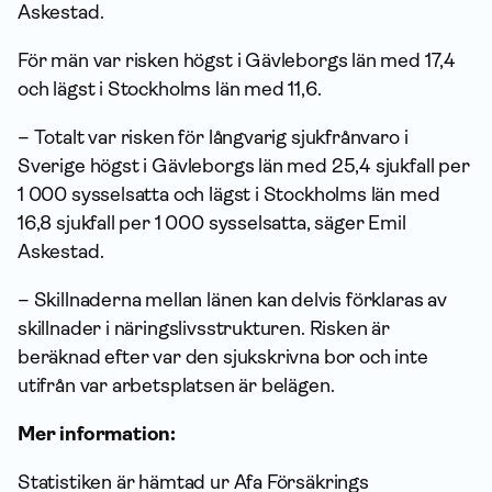
Askestad.
För män var risken högst i Gävleborgs län med 17,4
och lägst i Stockholms län med 11,6.
– Totalt var risken för långvarig sjukfrånvaro
i
Sverige
högst i Gävleborgs län med 25,4 sjukfall per
1 000 sysselsatta och lägst i Stockholms län med
16,8 sjukfall per 1 000 sysselsatta, säger Emil
Askestad.
– Skillnaderna mellan länen kan delvis förklaras av
skillnader i näringslivsstrukturen. Risken är
beräknad efter var den sjukskrivna bor och inte
utifrån var arbetsplatsen är belägen.
Mer information:
Statistiken är hämtad ur Afa Försäkrings