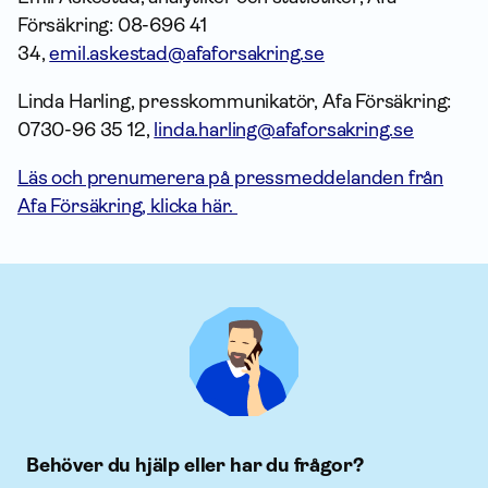
Försäkring: 08-696 41
34,
emil.askestad@afaforsakring.se
Linda Harling, presskommunikatör, Afa Försäkring:
0730-96 35 12,
linda.harling@afaforsakring.se
Läs och prenumerera på pressmeddelanden från
Afa Försäkring, klicka här.
Behöver du hjälp eller har du frågor?