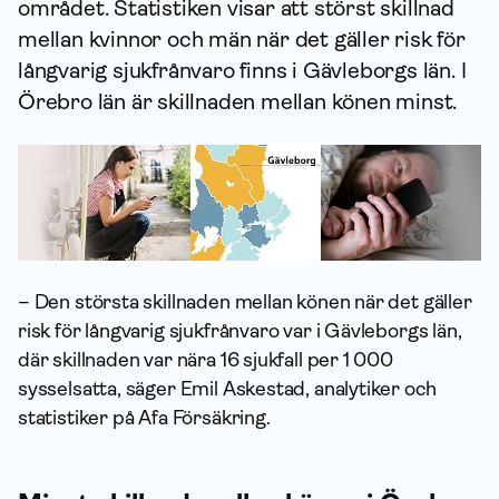
området. Statistiken visar att störst skillnad
mellan kvinnor och män när det gäller risk för
långvarig sjukfrånvaro finns i Gävleborgs län. I
Örebro län är skillnaden mellan könen minst.
– Den största skillnaden mellan könen när det gäller
risk för långvarig sjukfrånvaro var i Gävleborgs län,
där skillnaden var nära 16 sjukfall per 1 000
sysselsatta, säger Emil Askestad, analytiker och
statistiker på Afa Försäkring.