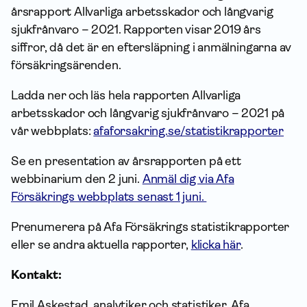
årsrapport
Allvarliga arbetsskador och långvarig
sjukfrånvaro – 2021
. Rapporten visar 2019 års
siffror, då det är en eftersläpning i anmälningarna av
försäkringsärenden.
Ladda ner och läs hela rapporten
Allvarliga
arbetsskador och långvarig sjukfrånvaro – 2021
på
vår webbplats:
afaforsakring.se/statistikrapporter
Se en presentation av årsrapporten på ett
webbinarium den 2 juni.
Anmäl dig via Afa
Försäkrings webbplats senast 1 juni.
Prenumerera på Afa Försäkrings statistikrapporter
eller se andra aktuella rapporter,
klicka här
.
Kontakt:
Emil Askestad, analytiker och statistiker, Afa