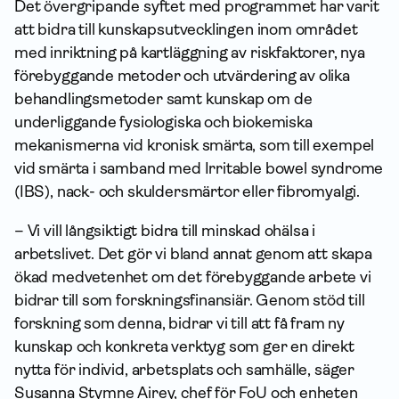
Det övergripande syftet med programmet har varit
att bidra till kunskapsutvecklingen inom området
med inriktning på kartläggning av riskfaktorer, nya
förebyggande metoder och utvärdering av olika
behandlingsmetoder samt kunskap om de
underliggande fysiologiska och biokemiska
mekanismerna vid kronisk smärta, som till exempel
vid smärta i samband med Irritable bowel syndrome
(IBS), nack- och skuldersmärtor eller fibromyalgi.
– Vi vill långsiktigt bidra till minskad ohälsa i
arbetslivet. Det gör vi bland annat genom att skapa
ökad medvetenhet om det förebyggande arbete vi
bidrar till som forskningsfinansiär. Genom stöd till
forskning som denna, bidrar vi till att få fram ny
kunskap och konkreta verktyg som ger en direkt
nytta för individ, arbetsplats och samhälle, säger
Susanna Stymne Airey, chef för FoU och enheten