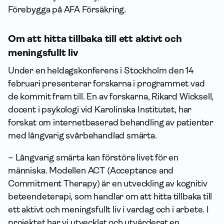
Förebygga på AFA Försäkring.
Om att hitta tillbaka till ett aktivt och
meningsfullt liv
Under en heldagskonferens i Stockholm den 14
februari presenterar forskarna i programmet vad
de kommit fram till. En av forskarna, Rikard Wicksell,
docent i psykologi vid Karolinska Institutet, har
forskat om internetbaserad behandling av patienter
med långvarig svårbehandlad smärta.
– Långvarig smärta kan förstöra livet för en
människa. Modellen ACT (Acceptance and
Commitment Therapy) är en utveckling av kognitiv
beteendeterapi, som handlar om att hitta tillbaka till
ett aktivt och meningsfullt liv i vardag och i arbete. I
projektet har vi utvecklat och utvärderat en