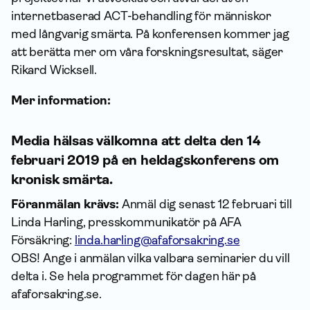
internetbaserad ACT-behandling för människor
med långvarig smärta. På konferensen kommer jag
att berätta mer om våra forskningsresultat, säger
Rikard Wicksell.
Mer information:
Media hälsas välkomna
att delta den 14
februari 2019 på en heldagskonferens om
kronisk smärta.
Föranmälan krävs:
Anmäl dig senast 12 februari till
Linda Harling, presskommunikatör på AFA
Försäkring:
linda.harling@afaforsakring.se
OBS! Ange i anmälan vilka valbara seminarier du vill
delta i. Se hela programmet för dagen här på
afaforsakring.se.