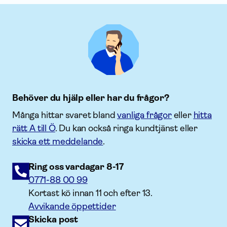
Behöver du hjälp eller har du frågor?
Många hittar svaret bland
vanliga frågor
eller
hitta
rätt A till Ö
. Du kan också ringa kundtjänst eller
skicka ett meddelande
.
Ring oss vardagar 8-17
0771-88 00 99
Kortast kö innan 11 och efter 13.
Avvikande öppettider
Skicka post