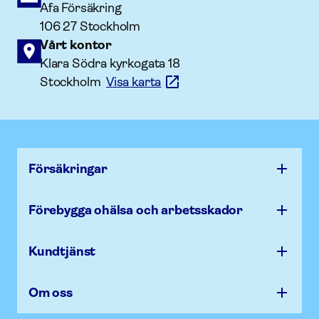
Afa Försäkring
106 27 Stockholm
Vårt kontor
Klara Södra kyrkogata 18
Stockholm
Visa karta
Försäk­ringar
Förebygga ohälsa och arbets­skador
Kundtjänst
Om oss