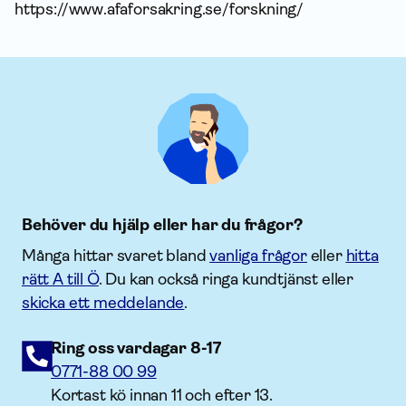
https://www.afaforsakring.se/forskning/
Behöver du hjälp eller har du frågor?
Många hittar svaret bland
vanliga frågor
eller
hitta
rätt A till Ö
. Du kan också ringa kundtjänst eller
skicka ett meddelande
.
Ring oss vardagar 8-17
0771-88 00 99
Kortast kö innan 11 och efter 13.