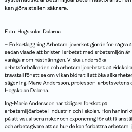
kan göra stallen säkrare.
Foto: Högskolan Dalarna
– En kartläggning Arbetsmiljöverket gjorde för några å
sedan visade att brister i arbetet med arbetsmiljön är
vanliga inom hästnäringen. Vi ska undersöka
arbetsförhållanden och arbetsmiljöarbetet på ridskolor
travstall för att se om vi kan bidra till att öka säkerhete
säger Ing-Marie Andersson, professor i arbetsvetensk
Högskolan Dalarna.
Ing-Marie Andersson har tidigare forskat på
arbetsmiljöarbete i industrin och i skolan. Hon har inrik
på att visualisera risker och exponering för att få anstä
och arbetsgivare att se hur de kan förbättra arbetsmilj