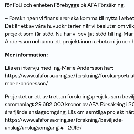
för FoU och enheten Förebygga på AFA Försäkring.
– Forskningen vi finansierar ska komma till nytta i arbet
Det är ett av våra huvudkriterier när vi beslutar om vil
projekt som får stöd. Nu har vi beviljat stöd till Ing-Mar
Andersson och ännu ett projekt inom arbetsmiljö och h
Mer information:
Läs en intervju med Ing-Marie Andersson här:
https://www.afaforsakring.se/forskning/forskarportrat
marie-andersson/
Projektet är ett av tretton forskningsprojekt som bevil
sammanlagt 29 682 000 kronor av AFA Försäkring i 2
års fjärde anslagsomgång. Läs om samtliga projekt här
https://www.afaforsakring.se/forskning/beviljade-
anslag/anslagsomgang-4--2019/