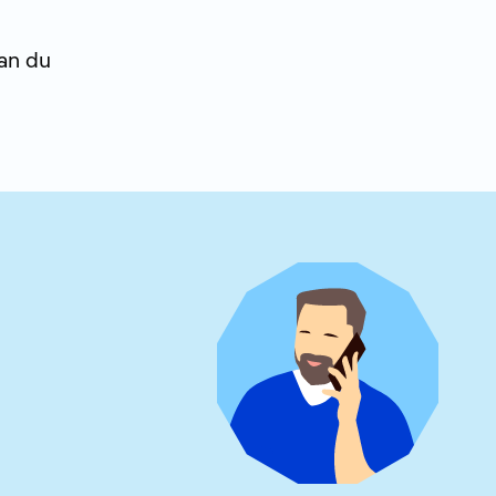
an du