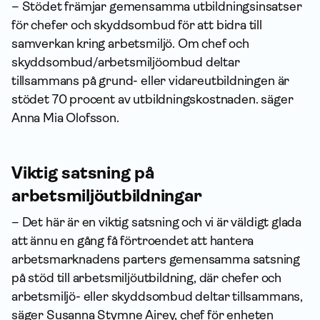
– Stödet främjar gemensamma utbildningsinsatser
för chefer och skyddsombud för att bidra till
samverkan kring arbetsmiljö. Om chef och
skyddsombud/arbetsmiljöombud deltar
tillsammans på grund- eller vidareutbildningen är
stödet 70 procent av utbildningskostnaden. säger
Anna Mia Olofsson.
Viktig satsning på
arbetsmiljöutbildningar
– Det här är en viktig satsning och vi är väldigt glada
att ännu en gång få förtroendet att hantera
arbetsmarknadens parters gemensamma satsning
på stöd till arbetsmiljöutbildning, där chefer och
arbetsmiljö- eller skyddsombud deltar tillsammans,
säger Susanna Stymne Airey, chef för enheten