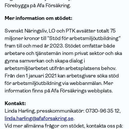
Förebygga på Afa Försäkring.
Mer information om stödet:
Svenskt Näringsliv, LO och PTK avsätter totalt 75
miljoner kronor till ”Stöd för arbetsmiljöutbildning”
fram till och med år 2023. Stödet omfattar både
arbetare och tjänstemän inom privat sektor och ska
gynna samverkan och skapa dialog i
arbetsmiljöarbetet utifrån arbetsplatsens behov.
Från den 1 januari 2021 kan arbetsgivare söka stöd
för arbetsmiljöutbildning via webbanmälan. Mer
information finns på Afa Försäkrings webbplats.
Kontakt:
Linda Harling, presskommunikatör: 0730-96 35 12,
linda.harling@afaforsakring.se
.
Vid mer allmänna frågor om stödet, kontakta oss på: