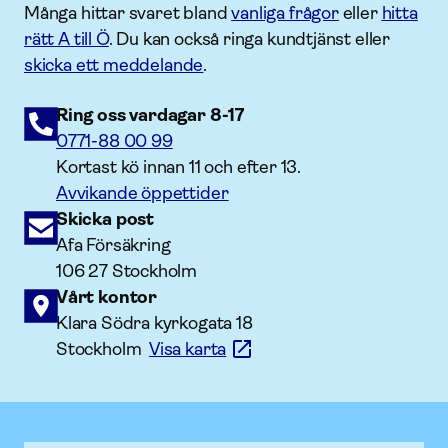
Många hittar svaret bland
vanliga frågor
eller
hitta
rätt A till Ö
. Du kan också ringa kundtjänst eller
skicka ett meddelande
.
Ring oss vardagar 8-17
0771-88 00 99
Kortast kö innan 11 och efter 13.
Avvikande öppettider
Skicka post
Afa Försäkring
106 27 Stockholm
Vårt kontor
Klara Södra kyrkogata 18
Stockholm
Visa karta