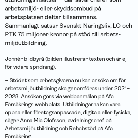
arbetsmiljö- eller skydds­ombud på
arbetsplatsen deltar tillsammans.
Sammanlagt satsar Svenskt Näringsliv, LO och
PTK 75 miljoner kronor på stöd till arbets­
miljö­utbildning.
Johnér bildbyrå (bilden illustrerar texten och är ej
för vidare spridning).
– Stödet som arbetsgivarna nu kan ansöka om för
arbetsmiljöutbildning ska genomföras under 2021–
2023. Ansökan görs via webbanmälan på Afa
Försäkrings webbplats. Utbildningarna kan vara
öppna eller företagsanpassade, digitala eller fysiska,
säger Anna Mia Olofsson, avdelningschef på
Arbetsmiljöutbildning och Rehabstöd på Afa
Försäkring.