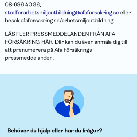
08-696 40 36,
stodforarbetsmiljoutbildning@afaforsakring.se
eller
besök afaforsakring.se/arbetsmiljoutbildning
LÄS FLER PRESSMEDDELANDEN FRÅN AFA
FÖRSÄKRING HÄR. Där kan du även anmäla dig till
att prenumerera på Afa Försäkrings
pressmeddelanden.
Behöver du hjälp eller har du frågor?