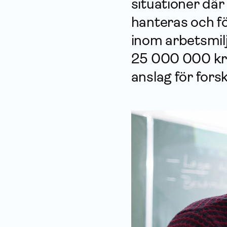
situationer där
hanteras och fö
inom arbetsmil
25 000 000 kro
anslag för fors