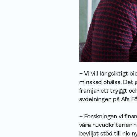
– Vi vill långsiktigt 
minskad ohälsa. Det 
främjar ett tryggt oc
avdelningen på Afa Fö
– Forskningen vi finan
våra huvudkriterier n
beviljat stöd till nio