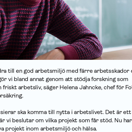
bidra till en god arbetsmiljö med färre arbetsskador
gör vi bland annat genom att stödja forskning som
h friskt arbetsliv, säger Helena Jahncke, chef för F
rsäkring.
sierar ska komma till nytta i arbetslivet. Det är ett
är vi beslutar om vilka projekt som får stöd. Nu har
 nya projekt inom arbetsmiljö och hälsa.