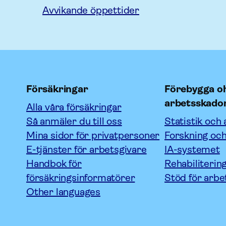
Avvikande öppettider
Försäkringar
Förebygga oh
arbetsskado
Alla våra försäkringar
Så anmäler du till oss
Statistik och 
Mina sidor för privatpersoner
Forskning och
E-tjänster för arbetsgivare
IA-systemet
Handbok för
Rehabiliterin
försäkringsinformatörer
Stöd för arbe
Other languages