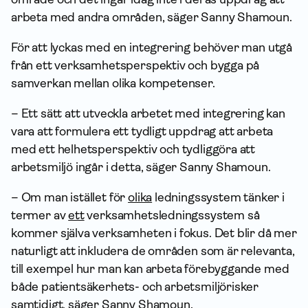
arbeta med andra områden, säger Sanny Shamoun.
För att lyckas med en integrering behöver man utgå
från ett verksamhetsperspektiv och bygga på
samverkan mellan olika kompetenser.
– Ett sätt att utveckla arbetet med integrering kan
vara att formulera ett tydligt uppdrag att arbeta
med ett helhetsperspektiv och tydliggöra att
arbetsmiljö ingår i detta, säger Sanny Shamoun.
– Om man istället för
olika
ledningssystem tänker i
termer av
ett
verksamhetsledningssystem så
kommer själva verksamheten i fokus. Det blir då mer
naturligt att inkludera de områden som är relevanta,
till exempel hur man kan arbeta förebyggande med
både patientsäkerhets- och arbetsmiljörisker
samtidigt, säger Sanny Shamoun.