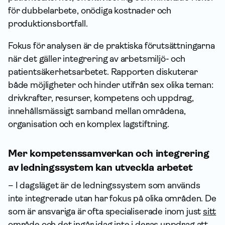
för dubbelarbete, onödiga kostnader och
produktionsbortfall.
Fokus för analysen är de praktiska förutsättningarna
när det gäller integrering av arbetsmiljö- och
patientsäkerhetsarbetet. Rapporten diskuterar
både möjligheter och hinder utifrån sex olika teman:
drivkrafter, resurser, kompetens och uppdrag,
innehållsmässigt samband mellan områdena,
organisation och en komplex lagstiftning.
Mer kompetenssamverkan och integrering
av ledningssystem kan utveckla arbetet
– I dagsläget är de ledningssystem som används
inte integrerade utan har fokus på olika områden. De
som är ansvariga är ofta specialiserade inom just
sitt
område och det ingår idag inte i deras uppdrag att