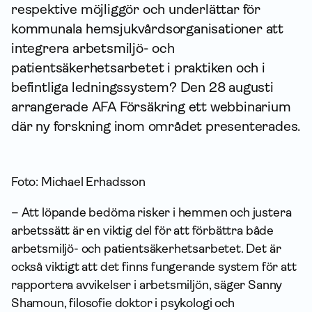
respektive möjliggör och underlättar för
kommunala hemsjukvårdsorganisationer att
integrera arbetsmiljö- och
patientsäkerhetsarbetet i praktiken och i
befintliga ledningssystem? Den 28 augusti
arrangerade AFA För­säkring ett webbinarium
där ny forskning inom området presenterades.
Foto: Michael Erhadsson
– Att löpande bedöma risker i hemmen och justera
arbetssätt är en viktig del för att förbättra både
arbetsmiljö- och patientsäkerhetsarbetet. Det är
också viktigt att det finns fungerande system för att
rapportera avvikelser i arbetsmiljön, säger Sanny
Shamoun, filosofie doktor i psykologi och