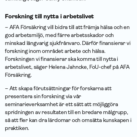
Forskning till nytta i arbetslivet
– AFA Försäkring vill bidra till att främja hälsa och en
god arbetsmiljö, med färre arbetsskador och
minskad långvarig sjukfrånvaro. Därför finansierar vi
forskning inom området arbete och hälsa.
Forskningen vi finansierar ska komma till nytta i
arbetslivet, säger Helena Jahncke, FoU-chef på AFA
Försäkring.
– Att skapa förutsättningar för forskarna att
presentera sin forskning via vår
seminarieverksamhet är ett sätt att möjliggöra
spridningen av resultaten till en bredare målgrupp,
så att fler kan dra lärdomar och omsätta kunskapen i
praktiken.