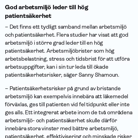
God arbetsmiljö leder till hög
patientsäkerhet
– Det finns ett tydligt samband mellan arbetsmiljö
och patientsäkerhet. Flera studier har visat att god
arbetsmiljö i större grad leder till en hög
patientsäkerhet. Arbetsmiljöbrister som hög
arbetsbelastning, stress och tidsbrist för att utföra
arbetsuppgifter, kan i sin tur leda till ökade
patientsäkerhetsrisker, säger Sanny Shamoun.
– Patientsäkerhetsrisker på grund av bristande
arbetsmiljö kan exempelvis innebära att läkemedel
förväxlas, ges till patienten vid fel tidpunkt eller inte
ges alls. Ett integrerat arbete inom de två områdena
arbetsmiljö- och patientsäkerhet skulle därför
innebära stora vinster med bättre arbetsmiljö,
patientsäkerhet, effektivisering och minskade risker