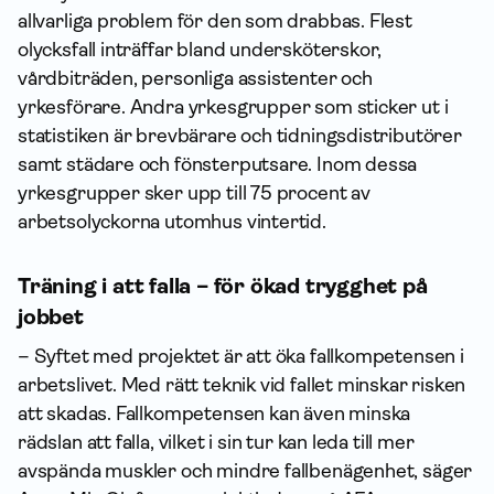
allvarliga problem för den som drabbas. Flest
olycksfall inträffar bland undersköterskor,
vårdbiträden, personliga assistenter och
yrkesförare. Andra yrkesgrupper som sticker ut i
statistiken är brevbärare och tidningsdistributörer
samt städare och fönsterputsare. Inom dessa
yrkesgrupper sker upp till 75 procent av
arbetsolyckorna utomhus vintertid.
Träning i att falla – för ökad trygghet på
jobbet
– Syftet med projektet är att öka fallkompetensen i
arbetslivet. Med rätt teknik vid fallet minskar risken
att skadas. Fallkompetensen kan även minska
rädslan att falla, vilket i sin tur kan leda till mer
avspända muskler och mindre fallbenägenhet, säger