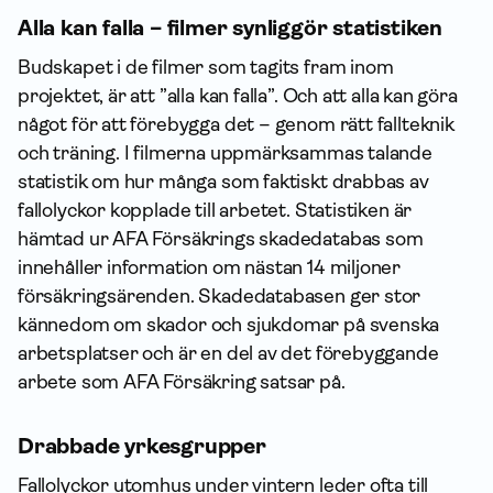
Alla kan falla – filmer synliggör statistiken
Budskapet i de filmer som tagits fram inom
projektet, är att ”alla kan falla”. Och att alla kan göra
något för att förebygga det – genom rätt fallteknik
och träning. I filmerna uppmärksammas talande
statistik om hur många som faktiskt drabbas av
fallolyckor kopplade till arbetet. Statistiken är
hämtad ur AFA Försäkrings skadedatabas som
innehåller information om nästan 14 miljoner
försäkringsärenden. Skadedatabasen ger stor
kännedom om skador och sjukdomar på svenska
arbetsplatser och är en del av det förebyggande
arbete som AFA Försäkring satsar på.
Drabbade yrkesgrupper
Fallolyckor utomhus under vintern leder ofta till