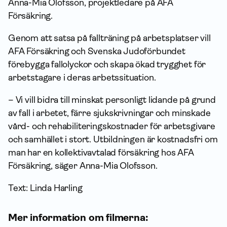
Anna-Mia Olofsson, projektledare på AFA
Försäkring.
Genom att satsa på fallträning på arbetsplatser vill
AFA Försäkring och Svenska Judoförbundet
förebygga fallolyckor och skapa ökad trygghet för
arbetstagare i deras arbetssituation.
– Vi vill bidra till minskat personligt lidande på grund
av fall i arbetet, färre sjukskrivningar och minskade
vård- och rehabiliteringskostnader för arbetsgivare
och samhället i stort. Utbildningen är kostnadsfri om
man har en kollektivavtalad försäkring hos AFA
Försäkring, säger Anna-Mia Olofsson.
Text: Linda Harling
Mer information om filmerna: