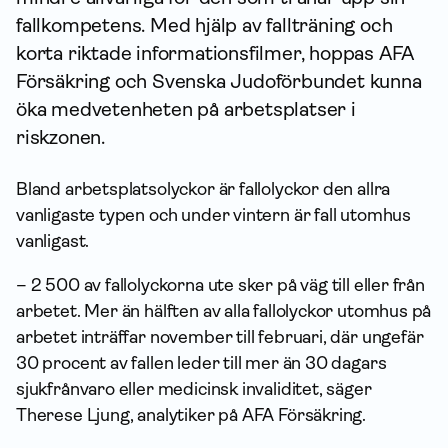
fallkompetens. Med hjälp av fallträning och
korta riktade informationsfilmer, hoppas AFA
För­säkring och Svenska Judoförbundet kunna
öka medvetenheten på arbetsplatser i
riskzonen.
Bland arbetsplatsolyckor är fallolyckor den allra
vanligaste typen och under vintern är fall utomhus
vanligast.
– 2 500 av fallolyckorna ute sker på väg till eller från
arbetet. Mer än hälften av alla fallolyckor utomhus på
arbetet inträffar november till februari, där ungefär
30 procent av fallen leder till mer än 30 dagars
sjukfrånvaro eller medicinsk invaliditet, säger
Therese Ljung, analytiker på AFA Försäkring.