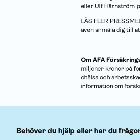
eller Ulf Härnström 
LÄS FLER PRESSME
även anmäla dig till
Om AFA Försäkrings
miljoner kronor på fo
ohälsa och arbetsska
information om forsk
Behöver du hjälp eller har du frågo