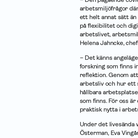
arbetsmiljöfrågor dä
ett helt annat sätt ä
på flexibilitet och dig
arbetslivet, arbetsmi
Helena Jahncke, chef
– Det känns angeläget
forskning som finns 
reflektion. Genom at
arbetsliv och hur ett
hållbara arbetsplatse
som finns. För oss är 
praktisk nytta i arbe
Under det livesända 
Österman, Eva Vingård