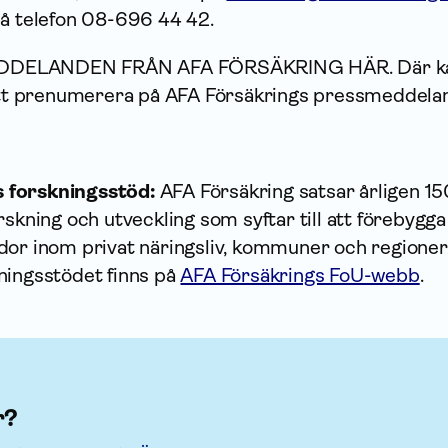
på telefon 08-696 44 42.
DDELANDEN FRÅN AFA FÖRSÄKRING HÄR.
Där k
 att prenumerera på AFA Försäkrings pressmeddela
 forskningsstöd:
AFA Försäkring satsar årligen 1
rskning och utveckling som syftar till att förebygga
dor inom privat näringsliv, kommuner och regioner
ningsstödet finns på
AFA Försäkrings FoU-webb
.
r?