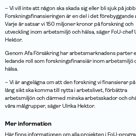
– Vi vill inte att någon ska skada sig eller bli sjuk på jobb
Forskningsfinansieringen är en del i det förebyggande 
Varje år satsar vi 150 miljoner kronor på forskning och
utveckling inom arbetsmiljö och hälsa, säger FoU-chef 
Hektor.
Genom Afa Försäkring har arbetsmarknadens parter 
ledande roll som forskningsfinansiär inom arbetsmiljö 
hälsa.
– Vi är angelägna om att den forskning vi finansierar på
lång sikt ska komma till nytta i arbetslivet, förbättra
arbetsmiljön och därmed minska arbetsskador och ohä
våra målgrupper, säger Ulrika Hektor.
Mer information
Här finns informationen om alla projekten i FoU-prog