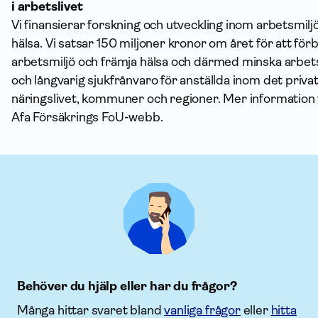
i arbetslivet
Vi finansierar forskning och utveckling inom arbetsmilj
hälsa. Vi satsar 150 miljoner kronor om året för att för
arbetsmiljö och främja hälsa och därmed minska arbe
och långvarig sjukfrånvaro för anställda inom det priva
näringslivet, kommuner och regioner. Mer information 
Afa Försäkrings FoU-webb.
Behöver du hjälp eller har du frågor?
Många hittar svaret bland
vanliga frågor
eller
hitta