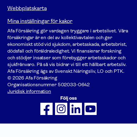
Webbplatskarta
Mina inställningar för kakor
Afa För­säkring gör vardagen tryggare i arbetslivet. Våra
försäk­ringar är en del av kollektivavtalen och ger
ekonomiskt stöd vid sjukdom, arbetsskada, arbetsbrist,
dödsfall och föräldraledighet. Vi finansierar forskning
och stödjer insatser som förebygger arbets­skador och
sjukfrånvaro. På så vis bidrar vi till ett hållbart arbetsliv.
Afa För­säkring ägs av Svenskt Näringsliv, LO och PTK.
© 2026 Afa Försäkring
Organisationsnummer
502033-0642
Juridisk information
Följ oss