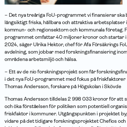
– Det nya treåriga FoU-programmet vi finansierar ska bi
långsiktigt friska, hållbara och attraktiva arbetsplatser 
kommun- och regionsektorn och kommunala företag. 
programmet omfattar 40 miljoner kronor och startar i 
2024, säger Ulrika Hektor, chef för Afa Försäkrings Fo
avdelning, som jobbar med forskningsfinansiering ino
områdena arbetsmiljö och hälsa.
– Ett av de nio forskningsprojekt som får forskningsfin
i det nya FoU-programmet med fokus på friskfaktorer 
Thomas Andersson, forskare på Högskolan i Skövde
Thomas Andersson tilldelas 2 998 033 kronor för att 
och öka förståelsen för politiken som potentiell organi
friskfaktor i kommuner. Utgångspunkten i projektet b
vidare på det tidigare forskningsprojektet Chefios och