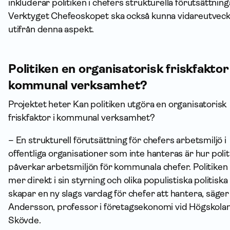
inkluderar politiken i chefers strukturella förutsättning
Verktyget Chefeoskopet ska också kunna vidareutveck
utifrån denna aspekt.
Politiken en organisatorisk friskfaktor 
kommunal verksamhet?
Projektet heter Kan politiken utgöra en organisatorisk
friskfaktor i kommunal verksamhet?
– En strukturell förutsättning för chefers arbetsmiljö i
offentliga organisationer som inte hanteras är hur polit
påverkar arbetsmiljön för kommunala chefer. Politiken h
mer direkt i sin styrning och olika populistiska politiska
skapar en ny slags vardag för chefer att hantera, säg
Andersson, professor i företagsekonomi vid Högskolan
Skövde.