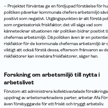
– Projektet förväntas ge en fördjupad förståelse för h
politiken påverkar kommunala chefers arbetsmiljö såvä
positivt som negativt. Utgångspunkten är att förstå pol
som organisatorisk friskfaktor, det vill säga vad som
kännetecknar situationen när politiken bidrar positivt ti
chefernas arbetsmiljö. Då politiken även är en potentiel
riskfaktor för de kommunala chefernas arbetsmiljö är 
viktigt att också förstå dessa, eftersom frånvaron av d
riskfaktorer kan innebära friskfaktorer, säger han.
Forskning om arbetsmiljö till nytta i
arbetslivet
Förutom att administrera kollektivavtalade försäkringa
uppdrag av arbetsmarknadens parter, arbetar Afa För
även förebyggande för ett friskt och tryggt arbetsliv.