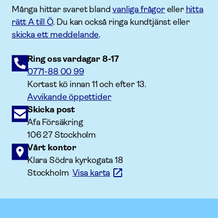
Många hittar svaret bland
vanliga frågor
eller
hitta
rätt A till Ö
. Du kan också ringa kundtjänst eller
skicka ett meddelande
.
Ring oss vardagar 8-17
0771-88 00 99
Kortast kö innan 11 och efter 13.
Avvikande öppettider
Skicka post
Afa Försäkring
106 27 Stockholm
Vårt kontor
Klara Södra kyrkogata 18
Stockholm
Visa karta