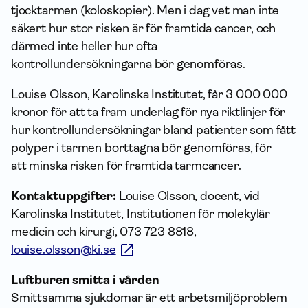
tjocktarmen (koloskopier). Men i dag vet man inte
säkert hur stor risken är för framtida cancer, och
därmed inte heller hur ofta
kontrollundersökningarna bör genomföras.
Louise Olsson, Karolinska Institutet, får 3 000 000
kronor för att ta fram underlag för nya riktlinjer för
hur kontrollundersökningar bland patienter som fått
polyper i tarmen borttagna bör genomföras, för
att minska risken för framtida tarmcancer.
Kontaktuppgifter:
Louise Olsson, docent, vid
Karolinska Institutet, Institutionen för molekylär
medicin och kirurgi, 073 723 8818,
louise.olsson@ki.se
Luftburen smitta i vården
Smittsamma sjukdomar är ett arbetsmiljöproblem