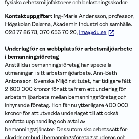
fysiska arbetsmiljöfaktorer och belastningsskador.
Kontaktuppgifter:
Ing-Marie Andersson, professor,
Högskolan Dalarna, Akademin Industri och samhälle.
023 77 86 73, 070 656 70 20,
ima@du.se
Underlag för en webbplats för arbetsmiljöarbete
i bemanningsföretag
Anställda i bemanningsföretag har speciella
utmaningar i sitt arbetsmiljöarbete. Ann-Beth
Antonsson, Svenska Miljöinstitutet, har tidigare fått
2 600 000 kronor för att ta fram ett underlag för
arbetsmiljöarbete mellan bemanningsföretag och
inhyrande företag. Hon får nu ytterligare 400 000
kronor för att utveckla underlaget till att också
omfatta upphandling och avtal av
bemanningstjänster. Dessutom ska arbetssätt för
skyddsombud i bemanningsföretag studeras och