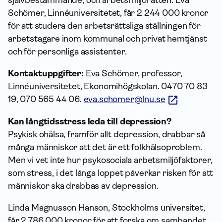
Schömer, Linnéuniversitetet, får 2 244 000 kronor
för att studera den arbetsrättsliga ställningen för
arbetstagare inom kommunal och privat hemtjänst
och för personliga assistenter.
Kontaktuppgifter:
Eva Schömer, professor,
Linnéuniversitetet, Ekonomihögskolan. 0470 70 83
19, 070 565 44 06.
eva.schomer@lnu.se
Kan långtidsstress leda till depression?
Psykisk ohälsa, framför allt depression, drabbar så
många människor att det är ett folkhälsoproblem.
Men vi vet inte hur psykosociala arbetsmiljöfaktorer,
som stress, i det långa loppet påverkar risken för att
människor ska drabbas av depression.
Linda Magnusson Hanson, Stockholms universitet,
får 2 786 000 kronor för att forska om sambandet