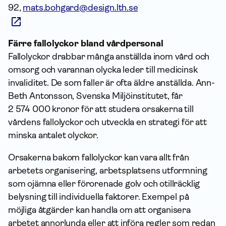
92,
mats.bohgard@design.lth.se
Färre fallolyckor bland vårdpersonal
Fallolyckor drabbar många anställda inom vård och
omsorg och varannan olycka leder till medicinsk
invaliditet. De som faller är ofta äldre anställda. Ann-
Beth Antonsson, Svenska Miljöinstitutet, får
2 574 000 kronor för att studera orsakerna till
vårdens fallolyckor och utveckla en strategi för att
minska antalet olyckor.
Orsakerna bakom fallolyckor kan vara allt från
arbetets organisering, arbetsplatsens utformning
som ojämna eller förorenade golv och otillräcklig
belysning till individuella faktorer. Exempel på
möjliga åtgärder kan handla om att organisera
arbetet annorlunda eller att införa regler som redan