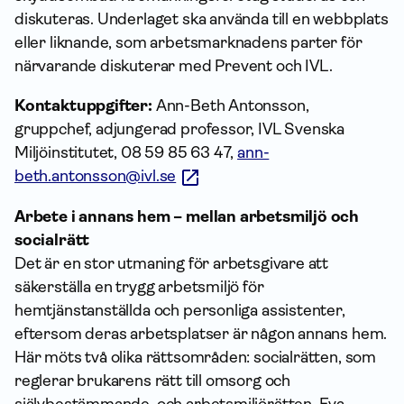
diskuteras. Underlaget ska använda till en webbplats
eller liknande, som arbetsmarknadens parter för
närvarande diskuterar med Prevent och IVL.
Kontaktuppgifter:
Ann-Beth Antonsson,
gruppchef, adjungerad professor, IVL Svenska
Miljöinstitutet, 08 59 85 63 47,
ann-
beth.antonsson@ivl.se
Arbete i annans hem – mellan arbetsmiljö och
socialrätt
Det är en stor utmaning för arbetsgivare att
säkerställa en trygg arbetsmiljö för
hemtjänstanställda och personliga assistenter,
eftersom deras arbetsplatser är någon annans hem.
Här möts två olika rättsområden: socialrätten, som
reglerar brukarens rätt till omsorg och
självbestämmande, och arbetsmiljörätten. Eva