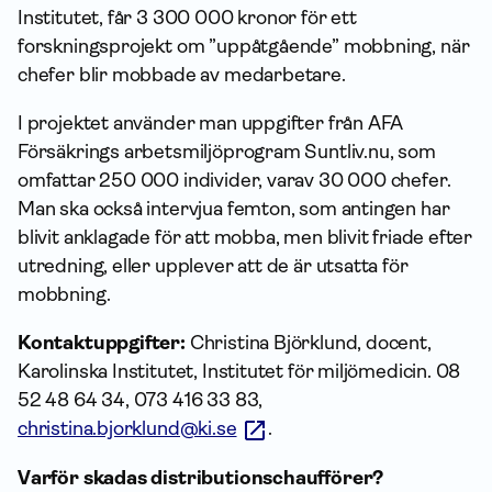
Institutet, får 3 300 000 kronor för ett
forskningsprojekt om ”uppåtgående” mobbning, när
chefer blir mobbade av medarbetare.
I projektet använder man uppgifter från AFA
Försäkrings arbetsmiljöprogram Suntliv.nu, som
omfattar 250 000 individer, varav 30 000 chefer.
Man ska också intervjua femton, som antingen har
blivit anklagade för att mobba, men blivit friade efter
utredning, eller upplever att de är utsatta för
mobbning.
Kontaktuppgifter:
Christina Björklund, docent,
Karolinska Institutet, Institutet för miljömedicin. 08
52 48 64 34, 073 416 33 83,
christina.bjorklund@ki.se
.
Varför skadas distributionschaufförer?