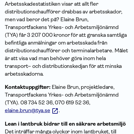
Arbetsskadestatistiken visar att allt fler
distributionschaufförer drabbas av arbetsskador,
men vad beror det på? Elaine Brun,
Transportfackens Yrkes- och Arbetsmiljönämnd
(TYA) får 3 207 000 kronor för att granska samtliga
befintliga anmälningar om arbetsskada från
distributionschaufförer och terminalarbetare. Målet
är att visa vad man behöver göra inom hela
transport– och distributionskedjan för att minska
arbetsskadorna.
Kontaktuppgifter:
Elaine Brun, projektledare,
Transportfackens Yrkes- och Arbetsmiljönämnd
(TYA). 08 734 52 36, 070 619 52 36,
elaine.brun@tya.se
.
Lean i lantbruk bidrar till en säkrare arbetsmiljö
Det inträffar många olyckor inom lantbruket, till