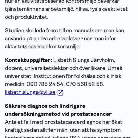
hur en aktivitetsbaserad kontorsmiljö påverkar
tjänstemännens arbetsmiljö, hälsa, fysiska aktivitet
och produktivitet.
Studien ska leda fram till en manual som man kan
använda på andra arbetsplatser när man inför
aktivitetsbaserad kontorsmiljö.
Kontaktuppgifter:
Lisbeth Slunga Järvholm,
docent, universitetslektor och överläkare, Umeå
universitet, Institutionen för folkhälsa och klinisk
medicin, 090 785 24 54, 070 568 52 58.
lisbeth.slunga@vll.se
Säkrare diagnos och lindrigare
undersökningsmetod vid prostatacancer
Antalet fall med prostatacancerdiagnos har ökat
kraftigt sedan alltfler män, utan att ha symptom,