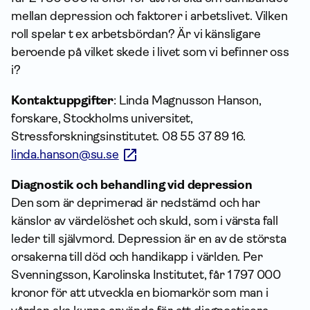
mellan depression och faktorer i arbetslivet. Vilken
roll spelar t ex arbetsbördan? Är vi känsligare
beroende på vilket skede i livet som vi befinner oss
i?
Kontaktuppgifter
: Linda Magnusson Hanson,
forskare, Stockholms universitet,
Stressforskningsinstitutet. 08 55 37 89 16.
linda.hanson@su.se
Diagnostik och behandling vid depression
Den som är deprimerad är nedstämd och har
känslor av värdelöshet och skuld, som i värsta fall
leder till självmord. Depression är en av de största
orsakerna till död och handikapp i världen. Per
Svenningsson, Karolinska Institutet, får 1 797 000
kronor för att utveckla en biomarkör som man i