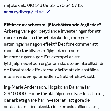
miljöteknik. 010 516 69 55, 070 54 57 15,
anna.rydberg@jti.se
Effekter av arbetsmiljöförbättrande åtgärder?
Arbetsgivare gör betydande investeringar för att
minska riskerna för arbetsskador, men ger
satsningarna någon effekt? Det förekommer att
man inte tar tillvara möjligheterna som
investeringarna ger. Ett exempel är att
lyfthjälpmedel och ergonomiska stolar inte alltid får
de förväntade effekterna, därför att de anställda
inte använder hjälpmedlen på ett effektivt sätt.
Ing-Marie Andersson, Högskolan Dalarna får
2 940 000 kronor för att följa och utvärdera tio fall,
där arbetsgivare har investerat i att göra de
anställda mindre utsatta för kemiska hälsorisker,