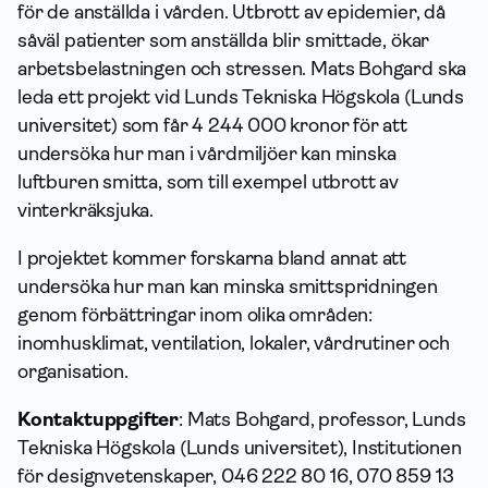
för de anställda i vården. Utbrott av epidemier, då
såväl patienter som anställda blir smittade, ökar
arbetsbelastningen och stressen. Mats Bohgard ska
leda ett projekt vid Lunds Tekniska Högskola (Lunds
universitet) som får 4 244 000 kronor för att
undersöka hur man i vårdmiljöer kan minska
luftburen smitta, som till exempel utbrott av
vinterkräksjuka.
I projektet kommer forskarna bland annat att
undersöka hur man kan minska smittspridningen
genom förbättringar inom olika områden:
inomhusklimat, ventilation, lokaler, vårdrutiner och
organisation.
Kontaktuppgifter
: Mats Bohgard, professor, Lunds
Tekniska Högskola (Lunds universitet), Institutionen
för designvetenskaper, 046 222 80 16, 070 859 13