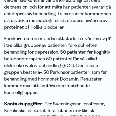
vården ska kunna använda för att diagnosticera
depression, och för att mäta hur patienter svarar på
antidepressiv behandling. I sina studier kommer han
att utveckla metodologi för att studera nivåerna av
proteinet p11 i olika blodceller
Forskarna kommer sedan att studera nivåerna av p11
i tre olika grupper av patienter, före och efter
behandling för depression. 50 patienter får kognitiv
beteendeterapi och 50 patienter får så kallad
elektrokonvulsiv behandling (ECT). Den tredje
gruppen består av 50 Parkinsonpatienter, som får
behandling med hormonet Dopamin. Resultaten
kommer man att jämföra med matchande
kontrollgrupper.
Kontaktuppgifter
: Per Svenningsson, professor,
Karolinska Institutet, Institutionen för klinisk