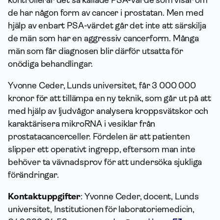
kontrollerar det så kallade PSA-värde som visar om
de har någon form av cancer i prostatan. Men med
hjälp av enbart PSA-värdet går det inte att särskilja
de män som har en aggressiv cancerform. Många
män som får diagnosen blir därför utsatta för
onödiga behandlingar.
Yvonne Ceder, Lunds universitet, får 3 000 000
kronor för att tillämpa en ny teknik, som går ut på att
med hjälp av ljudvågor analysera kroppsvätskor och
karaktärisera mikroRNA i vesiklar från
prostatacancerceller. Fördelen är att patienten
slipper ett operativt ingrepp, eftersom man inte
behöver ta vävnadsprov för att undersöka sjukliga
förändringar.
Kontaktuppgifter
: Yvonne Ceder, docent, Lunds
universitet, Institutionen för laboratoriemedicin,