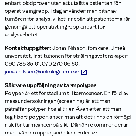
enbart blodprover utan att utsätta patienten för
operativa ingrepp. I dag använder man bitar av
tumören för analys, vilket innebär att patienterna får
genomgå ett operativt ingrepp enbart för
analysarbetet.
Kontaktuppgifter
: Jonas Nilsson, forskare, Umeå
universitet, Institutionen för strålningsvetenskaper,
090 785 85 61, 070 270 66 60,
jonas.nilsson@onkologi.umu.se
Säkrare uppföljning av tarmpolyper
Polyper är ett förstadium till tarmcancer. En följd av
massundersökningar (screening) är att man
påträffar polyper hos allt fler. Även efter att man
tagit bort polyper, anser man att det finns en förhöjd
risk för tarmcancer på sikt. Därför rekommenderar
man i vården uppföljande kontroller av