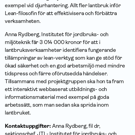
exempel vid djurhantering. Allt fler lantbruk inför
Lean-filosofin för att effektivisera och förbättra
verksamheten.
Anna Rydberg, Institutet för jordbruks- och
miljöteknik får 3 014 000 kronor för att
i
lantbruksverksamheter identifiera fungerande
tillämpningar av lean-verktyg som kan ge stöd för
ökad säkerhet och en god arbetsmiljö med mindre
tidspress och färre oförutsedda händelser.
Tillsammans med projektgruppen ska hon ta fram
ett interaktivt webbaserat utbildnings- och
informationsmaterial med exempel på goda
arbetssätt, som man sedan ska sprida inom
lantbruket.
Kontaktuppgifter:
Anna Rydberg, fil dr,
sektionschef, JTI - Institutet för jordbruks- och