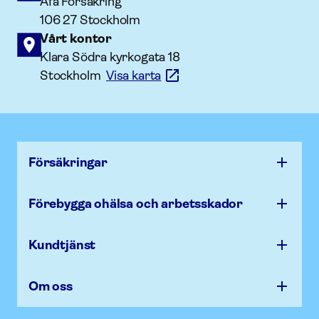
Afa Försäkring
106 27 Stockholm
Vårt kontor
Klara Södra kyrkogata 18
Stockholm
Visa karta
Försäk­ringar
Förebygga ohälsa och arbets­skador
Kundtjänst
Om oss