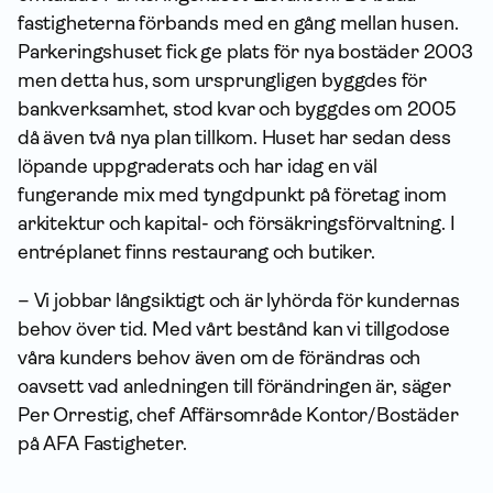
fastigheterna förbands med en gång mellan husen.
Parkeringshuset fick ge plats för nya bostäder 2003
men detta hus, som ursprungligen byggdes för
bankverksamhet, stod kvar och byggdes om 2005
då även två nya plan tillkom. Huset har sedan dess
löpande uppgraderats och har idag en väl
fungerande mix med tyngdpunkt på företag inom
arkitektur och kapital- och försäkringsförvaltning. I
entréplanet finns restaurang och butiker.
– Vi jobbar långsiktigt och är lyhörda för kundernas
behov över tid. Med vårt bestånd kan vi tillgodose
våra kunders behov även om de förändras och
oavsett vad anledningen till förändringen är, säger
Per Orrestig, chef Affärsområde Kontor/Bostäder
på AFA Fastigheter.