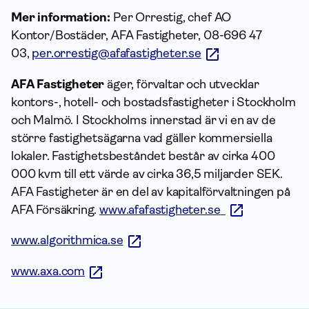
Mer information:
Per Orrestig, chef AO
Kontor/Bostäder, AFA Fastigheter, 08-696 47
03,
per.orrestig@afafastigheter.se
AFA Fastigheter
äger, förvaltar och utvecklar
kontors-, hotell- och bostadsfastigheter i Stockholm
och Malmö.
I Stockholms innerstad är vi en av de
större fastighetsägarna vad gäller kommersiella
lokaler.
Fastighetsbeståndet består av cirka 400
000 kvm till ett värde av cirka 36,5 miljarder SEK.
AFA Fastigheter är en del av kapitalförvaltningen på
AFA Försäkring.
www.afafastigheter.se
www.algorithmica.se
www.axa.com