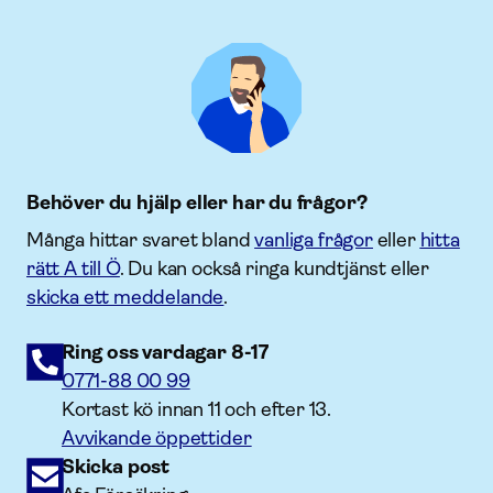
Behöver du hjälp eller har du frågor?
Många hittar svaret bland
vanliga frågor
eller
hitta
rätt A till Ö
. Du kan också ringa kundtjänst eller
skicka ett meddelande
.
Ring oss vardagar 8-17
0771-88 00 99
Kortast kö innan 11 och efter 13.
Avvikande öppettider
Skicka post