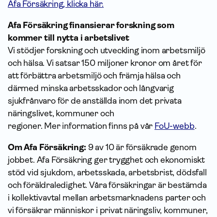
Afa Försäkring, klicka här.
Afa Försäkring finansierar forskning som
kommer till nytta i arbetslivet
Vi stödjer forskning och utveckling inom arbetsmiljö
och hälsa. Vi satsar 150 miljoner kronor om året för
att förbättra arbetsmiljö och främja hälsa och
därmed minska arbetsskador och långvarig
sjukfrånvaro för de anställda inom det privata
näringslivet, kommuner och
regioner. Mer information finns på vår
FoU-webb
.
Om Afa Försäkring:
9 av 10 är försäkrade genom
jobbet. Afa Försäkring ger trygghet och ekonomiskt
stöd vid sjukdom, arbetsskada, arbetsbrist, dödsfall
och föräldraledighet. Våra försäkringar är bestämda
i kollektivavtal mellan arbetsmarknadens parter och
vi försäkrar människor i privat näringsliv, kommuner,