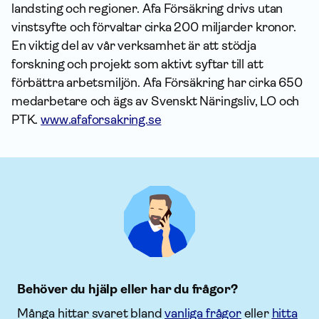
landsting och regioner. Afa Försäkring drivs utan
vinstsyfte och förvaltar cirka 200 miljarder kronor.
En viktig del av vår verksamhet är att stödja
forskning och projekt som aktivt syftar till att
förbättra arbetsmiljön. Afa Försäkring har cirka 650
medarbetare och ägs av Svenskt Näringsliv, LO och
PTK.
www.afaforsakring.se
Behöver du hjälp eller har du frågor?
Många hittar svaret bland
vanliga frågor
eller
hitta