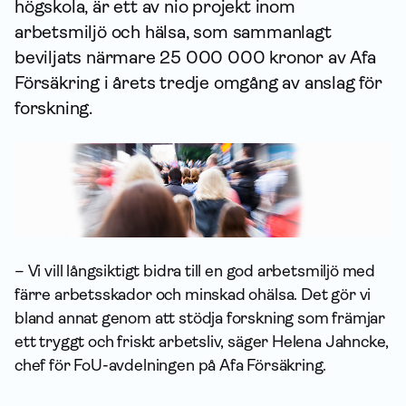
högskola, är ett av nio projekt inom
arbetsmiljö och hälsa, som sammanlagt
beviljats närmare 25 000 000 kronor av Afa
För­säkring i årets tredje omgång av anslag för
forskning.
– Vi vill långsiktigt bidra till en god arbetsmiljö med
färre arbetsskador och minskad ohälsa. Det gör vi
bland annat genom att stödja forskning som främjar
ett tryggt och friskt arbetsliv, säger Helena Jahncke,
chef för FoU-avdelningen på Afa Försäkring.