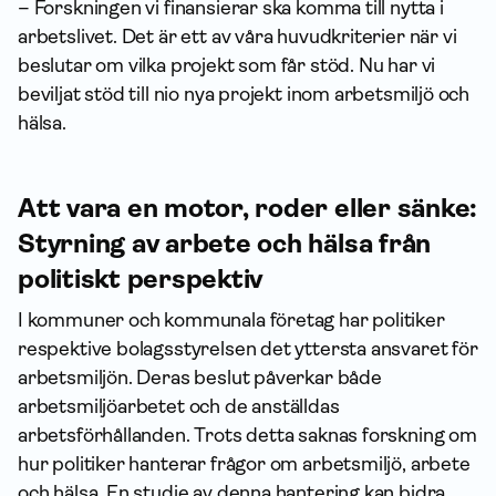
– Forskningen vi finansierar ska komma till nytta i
arbetslivet. Det är ett av våra huvudkriterier när vi
beslutar om vilka projekt som får stöd. Nu har vi
beviljat stöd till nio nya projekt inom arbetsmiljö och
hälsa.
Att vara en motor, roder eller sänke:
Styrning av arbete och hälsa från
politiskt perspektiv
I kommuner och kommunala företag har politiker
respektive bolagsstyrelsen det yttersta ansvaret för
arbetsmiljön. Deras beslut påverkar både
arbetsmiljöarbetet och de anställdas
arbetsförhållanden. Trots detta saknas forskning om
hur politiker hanterar frågor om arbetsmiljö, arbete
och hälsa. En studie av denna hantering kan bidra