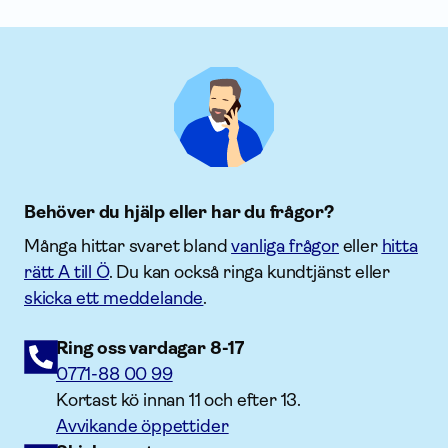
Behöver du hjälp eller har du frågor?
Många hittar svaret bland
vanliga frågor
eller
hitta
rätt A till Ö
. Du kan också ringa kundtjänst eller
skicka ett meddelande
.
Ring oss vardagar 8-17
0771-88 00 99
Kortast kö innan 11 och efter 13.
Avvikande öppettider