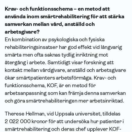
Krav- och funktionsschema – en metod att
använda inom smärtrehabilitering för att stärka
samverkan mellan vård, anställd och
arbetsgivare?
En kombination av psykologiska och fysiska
rehabiliteringsinsatser har god effekt vid långvarig
smärta men ofta saknas tydlig inriktning mot
återgång i arbete. Samtidigt visar forskning att
kontakt mellan vårdgivare, anställd och arbetsgivare
ökar smärtpatienters arbetsförmåga. Krav- och
funktionsschema, KOF, är en metod för
arbetsanpassning som kan främja denna samverkan
och göra smärtrehabiliteringen mer arbetsinriktad.
Therese Hellman, vid Uppsala universitet, tilldelas
2 022 000 kronor för att undersöka hur patienter i
smärtrehabilitering och deras chef upplever KOF-