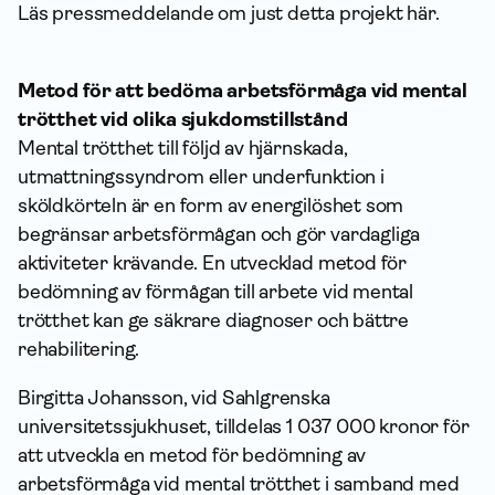
Läs pressmeddelande om just detta projekt här.
Metod för att bedöma arbetsförmåga vid mental
trötthet vid olika sjukdomstillstånd
Mental trötthet till följd av hjärnskada,
utmattningssyndrom eller underfunktion i
sköldkörteln är en form av energilöshet som
begränsar arbetsförmågan och gör vardagliga
aktiviteter krävande. En utvecklad metod för
bedömning av förmågan till arbete vid mental
trötthet kan ge säkrare diagnoser och bättre
rehabilitering.
Birgitta Johansson, vid Sahlgrenska
universitetssjukhuset, tilldelas 1 037 000 kronor för
att utveckla en metod för bedömning av
arbetsförmåga vid mental trötthet i samband med