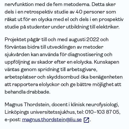
nervfunktion med de fem metoderna. Detta sker
dels i en retrospektiv studie av 40 personer som
råkat ut för en olycka med el och dels i en prospektiv
studie på studenter under utbildning till elektriker.
Projektet pågår till och med augusti 2022 och
förväntas bidra till utvecklingen av metoder
sjukvården kan använda för diagnostisering och
uppföljning av skador efter en elolycka. Kunskapen
väntas genom spridning till arbetsgivare,
arbetsplatser och skyddsombud öka benägenheten
att rapportera elolyckor och ge bättre möjlighet att
behandla drabbade.
Magnus Thordstein, docent i klinisk neurofysiologi,
Linköpings universitetssjukhus, tel: 010–103 87 05,
e-post:
magnus.thordstein@liu.se
.