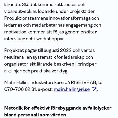
lärande. Stödet kommer att testas och
vidareutvecklas löpande under projekttiden.
Produktionsteamens innovationsförmåga och
ledarnas och medarbetarnas engagemang och
motivation kommer att följas genom enkäter,
intervjuer och i workshoppar.
Projektet pågår till augusti 2022 och väntas
resultera i en systematik för ledarskap och
organisatoriskt lärande beskriven i principer,
riktlinjer och praktiska verktyg.
Malin Hallin, industriforskare på RISE IVF AB, tel:
070–706 62 81, e-post:
malin.hallin@ri.se
.
Metodik för effektivt förebyggande av fallolyckor
bland personal inom vården