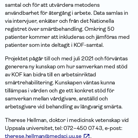
samtal och för att utvärdera metodens
användbarhet för återgång i arbete. Data samlas in
via intervjuer, enkäter och från det Nationella
registret över smärtbehandling. Omkring 50
patienter kommer att inkluderas och jämföras med
patienter som inte deltagit i KOF-samtal.
Projektet pågår till och med juli 2021 och förväntas
generera ny kunskap om hur samverkan med stöd
av KOF kan bidra till en arbetsinriktad
smärtrehabilitering. Kunskapen väntas kunna
tillämpas i vården och ge ett konkret stöd för
samverkan mellan vårdgivare, anställd och
arbetsgivare vid behandling av långvarig smärta.
Therese Hellman, doktor i medicinsk vetenskap vid
Uppsala universitet, tel: 072–450 07 43, e-post:
therese.hellman@medsci.uu.se
.