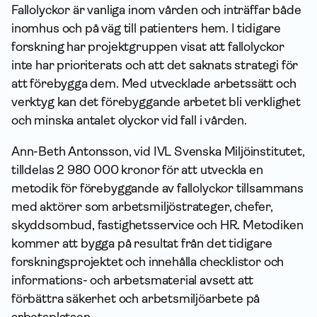
Fallolyckor är vanliga inom vården och inträffar både
inomhus och på väg till patienters hem. I tidigare
forskning har projektgruppen visat att fallolyckor
inte har prioriterats och att det saknats strategi för
att förebygga dem. Med utvecklade arbetssätt och
verktyg kan det förebyggande arbetet bli verklighet
och minska antalet olyckor vid fall i vården.
Ann-Beth Antonsson, vid IVL Svenska Miljöinstitutet,
tilldelas 2 980 000 kronor för att utveckla en
metodik för förebyggande av fallolyckor tillsammans
med aktörer som arbetsmiljöstrateger, chefer,
skyddsombud, fastighetsservice och HR. Metodiken
kommer att bygga på resultat från det tidigare
forskningsprojektet och innehålla checklistor och
informations- och arbetsmaterial avsett att
förbättra säkerhet och arbetsmiljöarbete på
arbetsplatsen.