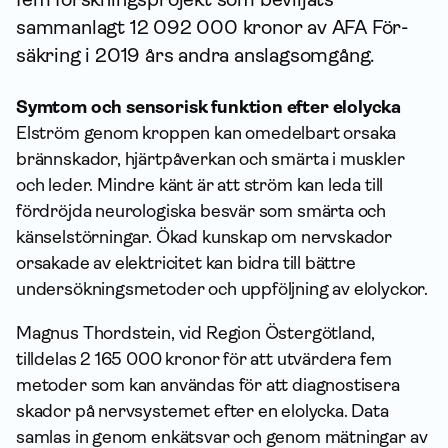
sammanlagt 12 092 000 kronor av AFA För­
säkring i 2019 års andra anslagsomgång.
Symtom och sensorisk funktion efter elolycka
Elström genom kroppen kan omedelbart orsaka
brännskador, hjärtpåverkan och smärta i muskler
och leder. Mindre känt är att ström kan leda till
fördröjda neurologiska besvär som smärta och
känselstörningar. Ökad kunskap om nervskador
orsakade av elektricitet kan bidra till bättre
undersökningsmetoder och uppföljning av elolyckor.
Magnus Thordstein, vid Region Östergötland,
tilldelas 2 165 000 kronor för att utvärdera fem
metoder som kan användas för att diagnostisera
skador på nervsystemet efter en elolycka. Data
samlas in genom enkätsvar och genom mätningar av