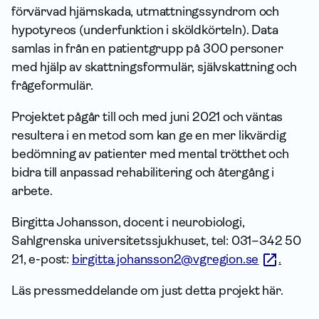
förvärvad hjärnskada, utmattningssyndrom och
hypotyreos (underfunktion i sköldkörteln). Data
samlas in från en patientgrupp på 300 personer
med hjälp av skattningsformulär, självskattning och
frågeformulär.
Projektet pågår till och med juni 2021 och väntas
resultera i en metod som kan ge en mer likvärdig
bedömning av patienter med mental trötthet och
bidra till anpassad rehabilitering och återgång i
arbete.
Birgitta Johansson, docent i neurobiologi,
Sahlgrenska universitetssjukhuset, tel: 031–342 50
21, e-post:
birgitta.johansson2@vgregion.se
.
Läs pressmeddelande om just detta projekt här.