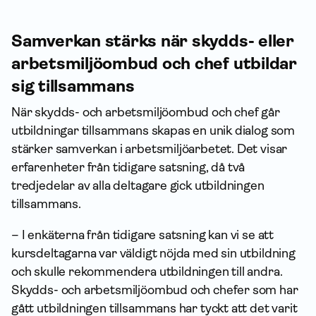
Samverkan stärks när skydds- eller
arbetsmiljöombud och chef utbildar
sig tillsammans
När skydds- och arbetsmiljöombud och chef går
utbildningar tillsammans skapas en unik dialog som
stärker samverkan i arbetsmiljöarbetet. Det visar
erfarenheter från tidigare satsning, då två
tredjedelar av alla deltagare gick utbildningen
tillsammans.
– I enkäterna från tidigare satsning kan vi se att
kursdeltagarna var väldigt nöjda med sin utbildning
och skulle rekommendera utbildningen till andra.
Skydds- och arbetsmiljöombud och chefer som har
gått utbildningen tillsammans har tyckt att det varit