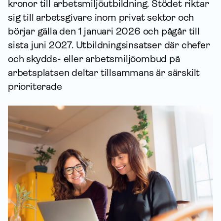
kronor till arbets­miljö­utbildning. Stödet riktar
sig till arbetsgivare inom privat sektor och
börjar gälla den 1 januari 2026 och pågår till
sista juni 2027. Utbildningsinsatser där chefer
och skydds- eller arbets­miljö­ombud på
arbetsplatsen deltar tillsammans är särskilt
prioriterade