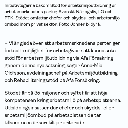
Initiativtagarna bakom Stöd för arbets­miljö­utbildning är
arbets­marknadens parter, Svenskt Näringsliv, LO och
PTK. Stödet omfattar chefer och skydds -och arbets­miljö­
ombud inom privat sektor. Foto: Johnér bildyrå.
– Vi är glada över att arbetsmarknadens parter ger
fortsatt möjlighet för arbetsgivare att kunna söka
stöd för arbetsmiljöutbildning via Afa Försäkring
genom denna nya satsning, säger Anna-Mia
Olofsson, avdelningschef på Arbetsmiljöutbildning
och Rehabiliteringsstöd på Afa Försäkring.
Stödet är på 35 miljoner och syftet är att höja
kompetensen kring arbetsmiljö på arbetsplatserna.
Utbildningsinsatser där chefer och skydds- eller
arbetsmiljöombud på arbetsplatsen deltar
tillsammans är särskilt prioriterade.