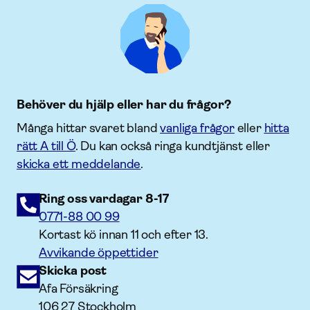
Behöver du hjälp eller har du frågor?
Många hittar svaret bland
vanliga frågor
eller
hitta
rätt A till Ö
. Du kan också ringa kundtjänst eller
skicka ett meddelande
.
Ring oss vardagar 8-17
0771-88 00 99
Kortast kö innan 11 och efter 13.
Avvikande öppettider
Skicka post
Afa Försäkring
106 27 Stockholm