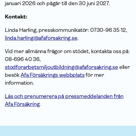
januari 2026 och pågår till den 30 juni 2027.
Kontakt:
Linda Harling, presskommunikatör: 0730-96 35 12,
linda.harling@afaforsakring.se
.
Vid mer allmänna frågor om stödet, kontakta oss på:
08-696 40 36,
stodforarbetsmiljoutbildning@afaforsakring.se
eller
besök
Afa Försäkrings webbplats
för mer
information.
Läs och prenumerera på pressmeddelanden från
Afa Försäkring
.