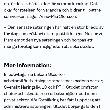
en fördel att båda sidor får samma kunskap. Det
ökar förståelsen för varandra och bidrar till bättre
samverkan, säger Anna-Mia Olofsson.
– Den senaste satsningen har nått en stor bredd av
företag som gått arbetsmiljöutbildningar. Nu ser vi
fram emot den nya satsningen och hoppas att
många företag tar möjligheten att söka stödet.
Mer information:
Initiativtagarna bakom Stöd för
arbetsmiljöutbildning är arbetsmarknadens parter,
Svenskt Näringsliv, LO och PTK. Stödet omfattar
chefer och skydds -och arbetsmiljöombud inom
privat sektor. Afa Försäkring har fått i uppdrag att
administrera satsningen. Stödet börjar gälla den 1