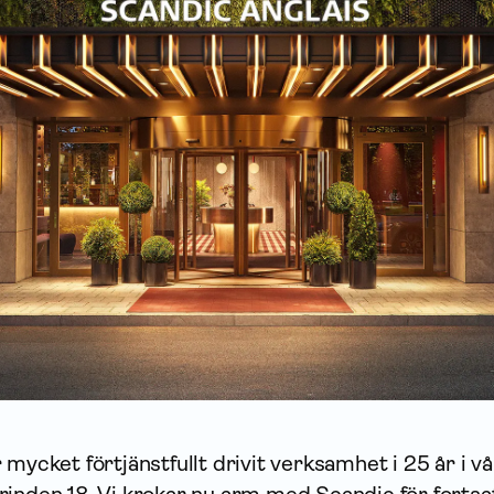
mycket förtjänstfullt drivit verksamhet i 25 år i vå