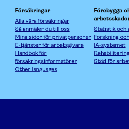
Försäkringar
Förebygga oh
arbetsskado
Alla våra försäkringar
Så anmäler du till oss
Statistik och 
Mina sidor för privatpersoner
Forskning och
E-tjänster för arbetsgivare
IA-systemet
Handbok för
Rehabiliterin
försäkringsinformatörer
Stöd för arbe
Other languages