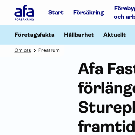
Afa
Föreby
Försäkring
Start
Försäkring
-
och ar
Gå
till
startsidan
Företagsfakta
Hållbarhet
Aktuellt
Om oss
Pressrum
Afa Fas
förläng
Sturepl
framtid