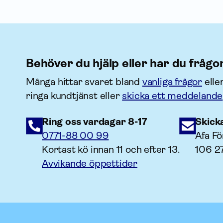
Behöver du hjälp eller har du frågo
Många hittar svaret bland
vanliga frågor
elle
ringa kundtjänst eller
skicka ett meddelande
Ring oss vardagar 8-17
Skick
0771-88 00 99
Afa Fö
Kortast kö innan 11 och efter 13.
106 2
Avvikande öppettider