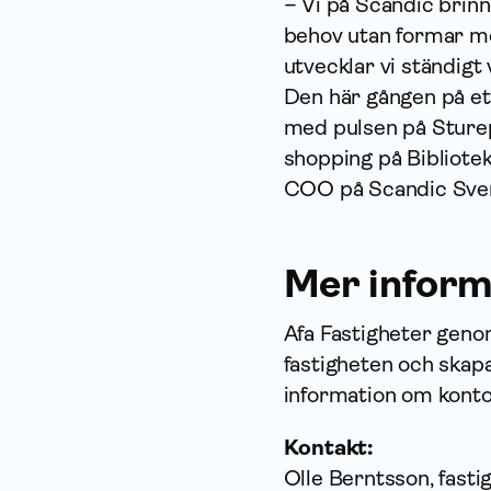
– Vi på Scandic brinn
behov utan formar m
utvecklar vi ständigt 
Den här gången på ett
med pulsen på Sture
shopping på Bibliote
COO på Scandic Sver
Mer inform
Afa Fastigheter geno
fastigheten och skapa
information om konto
Kontakt:
Olle Berntsson, fasti