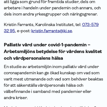
att ligga som grund för framtida studier, dels om
arbetare i handeln under pandemin och annars, och
dels inom andra yrkesgrupper och näringsgrenar.
Kristin Farrants, Karolinska Institutet, tel:
073-579
32 95
, e-post:
kristin.farrants@ki.se
.
Palliativ vård under covid-1-pandemin –
Arbetsmiljöns betydelse för vårdens kvalitet
och vårdpersonalens hälsa
En studie av arbetsmiljön inom palliativ vård under
coronapandemin kan ge ökad kunskap om vad som
varit mest utmanande och vad som behöver beaktas
för att säkerställa vårdpersonals hälsa och
välbefinnande i samband med pandemier eller
andra kriser.