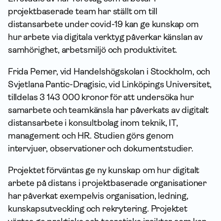
projektbaserade team har ställt om till
distansarbete under covid-19 kan ge kunskap om
hur arbete via digitala verktyg påverkar känslan av
samhörighet, arbetsmiljö och produktivitet.
Frida Pemer, vid Handelshögskolan i Stockholm, och
Svjetlana Pantic-Dragisic, vid Linköpings Universitet,
tilldelas 3 143 000 kronor för att undersöka hur
sam­arbete och teamkänsla har påverkats av digitalt
distansarbete i konsultbolag inom teknik, IT,
management och HR. Studien görs genom
intervjuer, observationer och dokumentstudier.
Projektet förväntas ge ny kunskap om hur digitalt
arbete på distans i projektbaserade organisationer
har påverkat exempelvis organisation, ledning,
kunskapsutveckling och rekrytering. Projektet