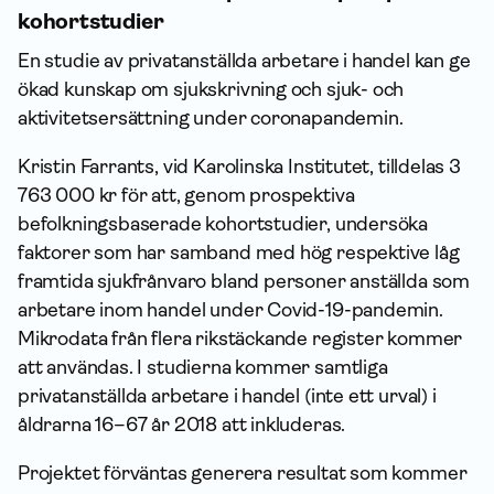
kohortstudier
En studie av privatanställda arbetare i handel kan ge
ökad kunskap om sjukskrivning och sjuk- och
aktivitetsersättning under coronapandemin.
Kristin Farrants, vid Karolinska Institutet, tilldelas 3
763 000 kr för att, genom prospektiva
befolkningsbaserade kohortstudier, undersöka
faktorer som har samband med hög respektive låg
framtida sjukfrånvaro bland personer anställda som
arbetare inom handel under Covid-19-pandemin.
Mikrodata från flera rikstäckande register kommer
att användas. I studierna kommer samtliga
privatanställda arbetare i handel (inte ett urval) i
åldrarna 16–67 år 2018 att inkluderas.
Projektet förväntas generera resultat som kommer