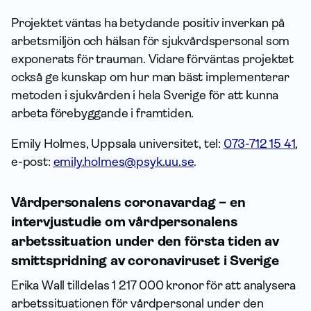
Projektet väntas ha betydande positiv inverkan på
arbetsmiljön och hälsan för sjukvårdspersonal som
exponerats för trauman. Vidare förväntas projektet
också ge kunskap om hur man bäst implementerar
metoden i sjukvården i hela Sverige för att kunna
arbeta förebyggande i framtiden.
Emily Holmes, Uppsala universitet, tel:
073-712 15 41
,
e-post:
emily.holmes@psyk.uu.se
.
Vårdpersonalens coronavardag – en
intervjustudie om vårdpersonalens
arbetssituation under den första tiden av
smittspridning av coronaviruset i Sverige
Erika Wall tilldelas 1 217 000 kronor för att analysera
arbetssituationen för vårdpersonal under den