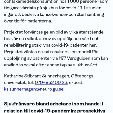
och läkemedelskonsumtion hos 1 000 personer som
tidigare vårdats på sjukhus för covid-19. I studien
ingår att beskriva konsekvenser och återhämtning
över tid för patienterna.
Projektet förväntas ge en bild av vilka återstående
besvär och vilket behov av uppföljande vård och
rehabilitering utskrivna covid-19-patienter har.
Projektet väntas också resultera i en modell för
uppföljning av patienter via 1177 Vårdguiden som kan
användas också efter annan typ av sjukhusvård.
Katharina Stibrant Sunnerhagen, Göteborgs
universitet, tel:
070–952 00 23
, e-post:
ks.sunnerhagen@neuro.gu.se
.
Sjukfrånvaro bland arbetare inom handel i
relation till covid-19-pandemin: prospektiva