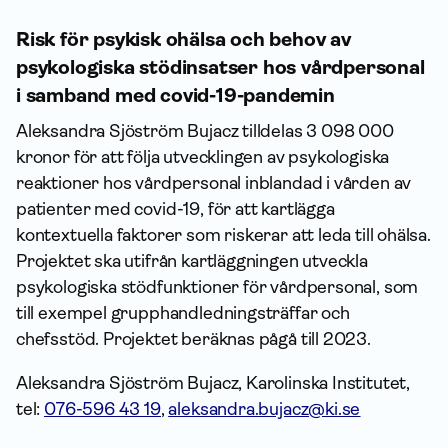
Risk för psykisk ohälsa och behov av
psykologiska stödinsatser hos vårdpersonal
i samband med covid-19-pandemin
Aleksandra Sjöström Bujacz tilldelas 3 098 000
kronor för att följa utvecklingen av psykologiska
reaktioner hos vårdpersonal inblandad i vården av
patienter med covid-19, för att kartlägga
kontextuella faktorer som riskerar att leda till ohälsa.
Projektet ska utifrån kartläggningen utveckla
psykologiska stödfunktioner för vårdpersonal, som
till exempel grupphandledningsträffar och
chefsstöd. Projektet beräknas pågå till 2023.
Aleksandra Sjöström Bujacz, Karolinska Institutet,
tel:
076-596 43 19
,
aleksandra.bujacz@ki.se