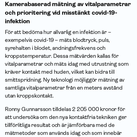
Kamerabaserad mätning av vitalparametrar
och prioritering vid misstänkt covid-19-
infektion
För att bedöma hur allvarlig en infektion är –
exempelvis covid-19 – mäts blodtryck, puls,
syrehalten i blodet, andningsfrekvens och
kroppstemperatur. Dessa mätvärden kallas för
vitalparametrar och mäts idag med utrustning som
kräver kontakt med huden, vilket kan bidra till
smittspridning. Ny teknologi möjliggör mätning av
samtliga vitalparametrar från en meters avstånd
utan kroppskontakt.
Ronny Gunnarsson tilldelas 2 205 000 kronor för
att undersöka om den nya kontaktfria tekniken ger
tillförlitliga resultat och är jämförbara med de
mätmetoder som används idag och som innebär