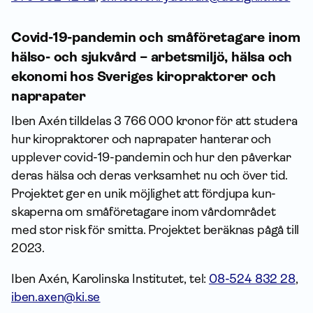
Covid-19-pandemin och småföretagare inom
hälso- och sjukvård – arbetsmiljö, hälsa och
ekonomi hos Sveriges kiropraktorer och
naprapater
Iben Axén tilldelas 3 766 000 kronor för att studera
hur kiropraktorer och naprapater hanterar och
upplever covid-19-pandemin och hur den påverkar
deras hälsa och deras verksamhet nu och över tid.
Projektet ger en unik möjlighet att fördjupa kun­
skaperna om småföretagare inom vårdområdet
med stor risk för smitta. Projektet beräknas pågå till
2023.
Iben Axén, Karolinska Institutet, tel:
08-524 832 28
,
iben.axen@ki.se