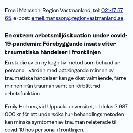
Emeli Månsson, Region Västmanland, tel:
021-17 37
65
, e-post:
emeli.mansson@regionvastmanland.se
.
En extrem arbetsmiljösituation under covid-
19-pandemin: Förebyggande insats efter
traumatiska händelser i frontlinjen
En studie av en ny kognitiv metod som behandlar
personal i vården med påträngande minnen av
traumatiska händelser kan ge ökat välmående, färre
minnen från trauman samt en förbättrad
arbetsfunktion.
Emily Holmes, vid Uppsala universitet, tilldelas 3 987
000 kr för att undersöka hur behandlingsmetoden
kan minska symtomen av trauman relaterade till
covid-19 hos personal i frontlinjen.