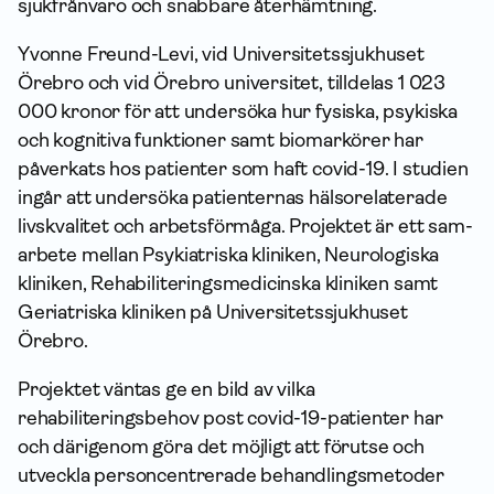
sjukfrånvaro och snabbare återhämtning.
Yvonne Freund-Levi, vid Universitetssjukhuset
Örebro och vid Örebro universitet, tilldelas 1 023
000 kronor för att undersöka hur fysiska, psykiska
och kognitiva funktioner samt biomarkörer har
påverkats hos patienter som haft covid-19. I studien
ingår att undersöka patienternas hälsorelaterade
livskvalitet och arbetsförmåga. Projektet är ett sam­
arbete mellan Psykiatriska kliniken, Neurologiska
kliniken, Rehabiliteringsmedicinska kliniken samt
Geriatriska kliniken på Universitetssjukhuset
Örebro.
Projektet väntas ge en bild av vilka
rehabiliteringsbehov post covid-19-patienter har
och därigenom göra det möjligt att förutse och
utveckla personcentrerade behandlingsmetoder