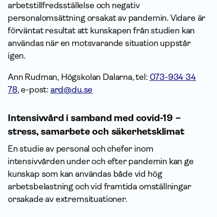
arbetstillfredsställelse och negativ
personalomsättning orsakat av pandemin. Vidare är
förväntat resultat att kunskapen från studien kan
användas när en motsvarande situation uppstår
igen.
Ann Rudman, Högskolan Dalarna, tel:
073-934 34
78
, e-post:
ard@du.se
Intensivvård i samband med covid-19 –
stress, sam­arbete och säkerhetsklimat
En studie av personal och chefer inom
intensivvården under och efter pandemin kan ge
kunskap som kan användas både vid hög
arbetsbelastning och vid framtida omställningar
orsakade av extremsituationer.