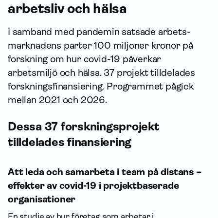
arbetsliv och hälsa
I samband med pandemin satsade arbets­
marknadens parter 100 miljoner kronor på
forskning om hur covid-19 påverkar
arbetsmiljö och hälsa. 37 projekt tilldelades
forskningsfinansiering. Programmet pågick
mellan 2021 och 2026.
Dessa 37 forsknings­projekt
tilldelades finansiering
Att leda och sam­arbeta i team på distans –
effekter av covid-19 i projektbaserade
organisationer
En studie av hur företag som arbetar i