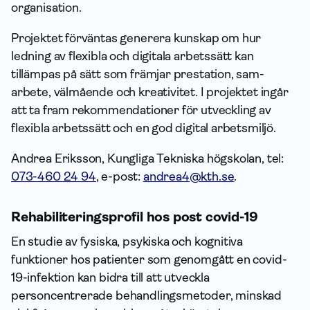
organisation.
Projektet förväntas generera kunskap om hur
ledning av flexibla och digitala arbetssätt kan
tillämpas på sätt som främjar prestation, sam­
arbete, välmående och kreativitet. I projektet ingår
att ta fram rekommendationer för utveckling av
flexibla arbetssätt och en god digital arbetsmiljö.
Andrea Eriksson, Kungliga Tekniska högskolan, tel:
073-460 24 94
, e-post:
andrea4@kth.se
.
Rehabiliteringsprofil hos post covid-19
En studie av fysiska, psykiska och kognitiva
funktioner hos patienter som genomgått en covid-
19-infektion kan bidra till att utveckla
personcentrerade behandlingsmetoder, minskad