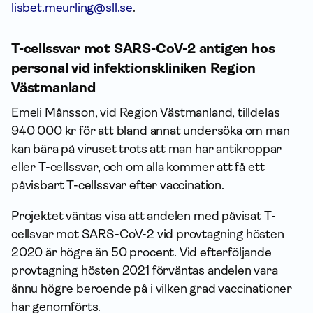
lisbet.meurling@sll.se
.
T-cellssvar mot SARS-CoV-2 antigen hos
personal vid infektionskliniken Region
Västmanland
Emeli Månsson, vid Region Västmanland, tilldelas
940 000 kr för att bland annat undersöka om man
kan bära på viruset trots att man har antikroppar
eller T-cellssvar, och om alla kommer att få ett
påvisbart T-cellssvar efter vaccination.
Projektet väntas visa att andelen med påvisat T-
cellsvar mot SARS-CoV-2 vid provtagning hösten
2020 är högre än 50 procent. Vid efterföljande
provtagning hösten 2021 förväntas andelen vara
ännu högre beroende på i vilken grad vaccinationer
har genomförts.