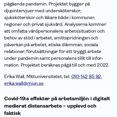
pågående pandemin. Projektet bygger på
djupintervjuer med undersköterskor,
sjuksköterskor och läkare både i kommuner,
regioner och privat sjukvård. Analyserna kommer
att omfatta vårdpersonalens arbetssituation och
behov av stöd i arbetet, smittspridningen och
påverkan på arbetet, etiska dilemman, sociala
relationer, förutsättningar för ett tryggt arbete
under pandemin samt personalens tillit till infor­
mation. Projektet beräknas pågå till och med 2022.
Erika Wall, Mittuniversitetet, tel:
010-142 85 92
,
erika.wall@miun.se
Covid-19:s effekter på arbetsmiljön i digitalt
medierat distansarbete – upplevd och
faktisk