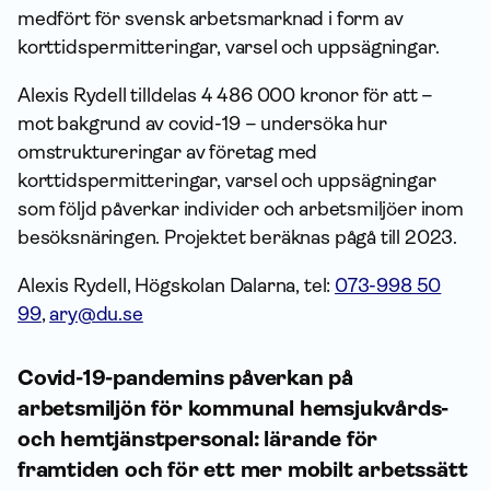
medfört för svensk arbets­marknad i form av
korttidspermitteringar, varsel och uppsägningar.
Alexis Rydell tilldelas 4 486 000 kronor för att –
mot bakgrund av covid-19 – undersöka hur
omstruktureringar av företag med
korttidspermitteringar, varsel och uppsägningar
som följd påverkar individer och arbetsmiljöer inom
besöksnäringen. Projektet beräknas pågå till 2023.
Alexis Rydell, Högskolan Dalarna, tel:
073-998 50
99
,
ary@du.se
Covid-19-pandemins påverkan på
arbetsmiljön för kommunal hemsjukvårds-
och hemtjänstpersonal: lärande för
framtiden och för ett mer mobilt arbetssätt