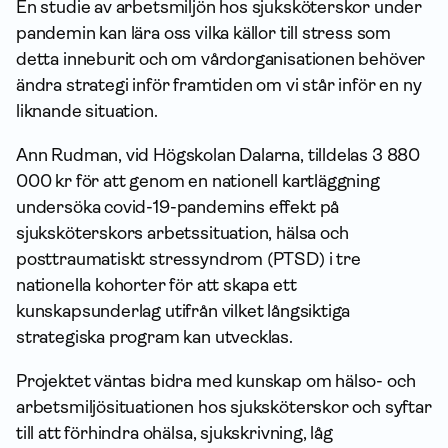
En studie av arbetsmiljön hos sjuksköterskor under
pandemin kan lära oss vilka källor till stress som
detta inneburit och om vårdorganisationen behöver
ändra strategi inför framtiden om vi står inför en ny
liknande situation.
Ann Rudman, vid Högskolan Dalarna, tilldelas 3 880
000 kr för att genom en nationell kartläggning
undersöka covid-19-pandemins effekt på
sjuksköterskors arbetssituation, hälsa och
posttraumatiskt stressyndrom (PTSD) i tre
nationella kohorter för att skapa ett
kunskapsunderlag utifrån vilket långsiktiga
strategiska program kan utvecklas.
Projektet väntas bidra med kunskap om hälso- och
arbetsmiljösituationen hos sjuksköterskor och syftar
till att förhindra ohälsa, sjukskrivning, låg