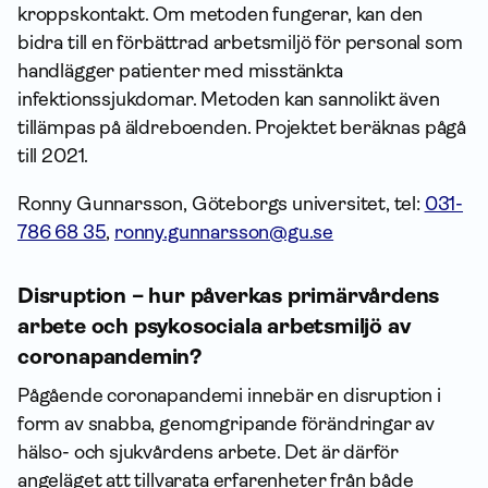
kroppskontakt. Om metoden fungerar, kan den
bidra till en förbättrad arbetsmiljö för personal som
handlägger patienter med misstänkta
infektionssjukdomar. Metoden kan sannolikt även
tillämpas på äldreboenden. Projektet beräknas pågå
till 2021.
Ronny Gunnarsson, Göteborgs universitet, tel:
031-
786 68 35
,
ronny.gunnarsson@gu.se
Disruption – hur påverkas primärvårdens
arbete och psykosociala arbetsmiljö av
coronapandemin?
Pågående coronapandemi innebär en disruption i
form av snabba, genomgripande förändringar av
hälso- och sjukvårdens arbete. Det är därför
angeläget att tillvarata erfaren­heter från både