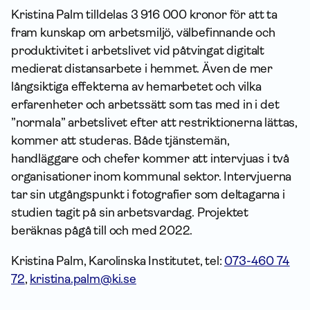
Kristina Palm tilldelas 3 916 000 kronor för att ta
fram kunskap om arbetsmiljö, välbefinnande och
produktivitet i arbetslivet vid påtvingat digitalt
medierat distansarbete i hemmet. Även de mer
långsiktiga effekterna av hemarbetet och vilka
erfaren­heter och arbetssätt som tas med in i det
”normala” arbetslivet efter att restriktionerna lättas,
kommer att studeras. Både tjänstemän,
handläggare och chefer kommer att intervjuas i två
organisationer inom kommunal sektor. Intervjuerna
tar sin utgångspunkt i fotografier som deltagarna i
studien tagit på sin arbetsvardag. Projektet
beräknas pågå till och med 2022.
Kristina Palm, Karolinska Institutet, tel:
073-460 74
72
,
kristina.palm@ki.se