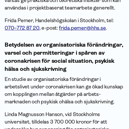
väntas ge praktiska och teoretiska insikter som kan
användas i projektbaserat teamarbete generellt.
Frida Pemer, Handelshögskolan i Stockholm, tel:
070–772 87 20
, e-post:
frida.pemer@hhs.se
.
Betydelsen av organisatoriska förändringar,
varsel och permitteringar i spåren av
coronakrisen för social situation, psykisk
hälsa och sjukskrivning
En studie av organisatoriska förändringar i
arbetslivet under coronakrisen kan ge ökad kunskap
om kopplingen mellan åtgärder på arbets­
marknaden och psykisk ohälsa och sjukskrivning.
Linda Magnusson Hanson, vid Stockholms
universitet, tilldelas 3 700 000 kronor för att