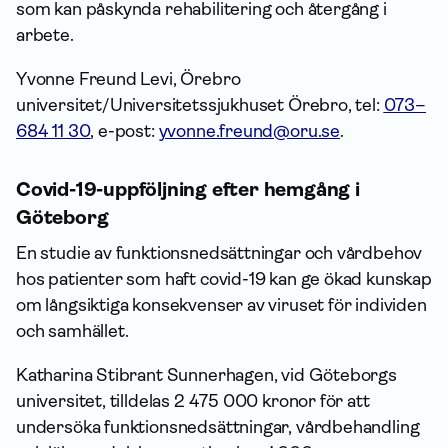
som kan påskynda rehabilitering och återgång i
arbete.
Yvonne Freund Levi, Örebro
universitet/Universitetssjukhuset Örebro, tel:
073–
684 11 30
, e-post:
yvonne.freund@oru.se
.
Covid-19-uppföljning efter hemgång i
Göteborg
En studie av funktionsnedsättningar och vårdbehov
hos patienter som haft covid-19 kan ge ökad kunskap
om långsiktiga konsekvenser av viruset för individen
och samhället.
Katharina Stibrant Sunnerhagen, vid Göteborgs
universitet, tilldelas 2 475 000 kronor för att
undersöka funktionsnedsättningar, vårdbehandling