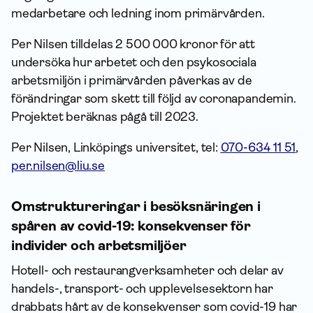
medarbetare och ledning inom primärvården.
Per Nilsen tilldelas 2 500 000 kronor för att
undersöka hur arbetet och den psykosociala
arbetsmiljön i primärvården påverkas av de
förändringar som skett till följd av coronapandemin.
Projektet beräknas pågå till 2023.
Per Nilsen, Linköpings universitet, tel:
070-634 11 51
,
per.nilsen@liu.se
Omstruktureringar i besöksnäringen i
spåren av covid-19: konsekvenser för
individer och arbetsmiljöer
Hotell- och restaurangverksamheter och delar av
handels-, transport- och upplevelsesektorn har
drabbats hårt av de konsekvenser som covid-19 har