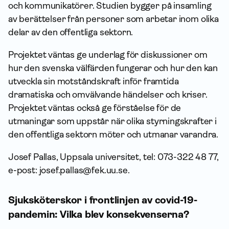
och kommunikatörer. Studien bygger på insamling
av berättelser från personer som arbetar inom olika
delar av den offentliga sektorn.
Projektet väntas ge underlag för diskussioner om
hur den svenska välfärden fungerar och hur den kan
utveckla sin motståndskraft inför framtida
dramatiska och omvälvande händelser och kriser.
Projektet väntas också ge förståelse för de
utmaningar som uppstår när olika styrningskrafter i
den offentliga sektorn möter och utmanar varandra.
Josef Pallas, Uppsala universitet, tel: 073-322 48 77,
e-post: josef.pallas@fek.uu.se.
Sjuksköterskor i frontlinjen av covid-19-
pandemin: Vilka blev konsekvenserna?