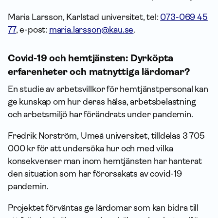
Maria Larsson, Karlstad universitet, tel:
073-069 45
77
, e-post:
maria.larsson@kau.se
.
Covid-19 och hemtjänsten: Dyrköpta
erfaren­heter och matnyttiga lärdomar?
En studie av arbetsvillkor för hemtjänstpersonal kan
ge kunskap om hur deras hälsa, arbetsbelastning
och arbetsmiljö har förändrats under pandemin.
Fredrik Norström, Umeå universitet, tilldelas 3 705
000 kr för att undersöka hur och med vilka
konsekvenser man inom hemtjänsten har hanterat
den situation som har förorsakats av covid-19
pandemin.
Projektet förväntas ge lärdomar som kan bidra till