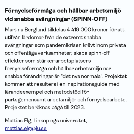
Förnyelseförmåga och hållbar arbetsmiljö
vid snabba svängningar (SPINN-OFF)
Martina Berglund tilldelas 4 419 000 kronor för att,
utifrån lärdomar från de extremt snabba
svängningar som pandemikrisen krävt inom privata
och offentliga verksamheter, skapa spinn-off
effekter som stärker arbetsplatsers
förnyelseförmåga och hållbar arbetsmiljö när
snabba förändringar är "det nya normala". Projektet
kommer att resultera i en inspirationsguide med
lärandeexempel och metodstöd för
partsgemensamt arbetsmiljö- och förnyelsearbete.
Projektet beräknas pågå till 2023.
Mattias Elg, Linköpings universitet,
mattias.elg@ju.se