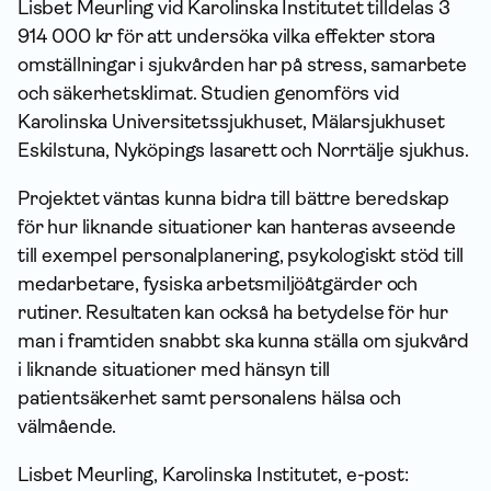
Lisbet Meurling vid Karolinska Institutet tilldelas 3
914 000 kr för att undersöka vilka effekter stora
omställningar i sjukvården har på stress, sam­arbete
och säkerhetsklimat. Studien genomförs vid
Karolinska Universitetssjukhuset, Mälarsjukhuset
Eskilstuna, Nyköpings lasarett och Norrtälje sjukhus.
Projektet väntas kunna bidra till bättre beredskap
för hur liknande situationer kan hanteras avseende
till exempel personalplanering, psykologiskt stöd till
medarbetare, fysiska arbetsmiljöåtgärder och
rutiner. Resultaten kan också ha betydelse för hur
man i framtiden snabbt ska kunna ställa om sjukvård
i liknande situationer med hänsyn till
patientsäkerhet samt personalens hälsa och
välmående.
Lisbet Meurling, Karolinska Institutet, e-post: