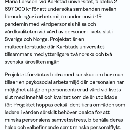
Maria Larsson, vid Karlstad universitet, tilldelas 2
697 000 kr för att undersöka sambanden mellan
förändringar i arbetsmiljön under covid-19
pandemin med vårdpersonals hälsa och
vårdkvaliteten vid vård av personer i livets slut i
Sverige och Norge. Projektet är en
multicenterstudie där Karlstads universitet
tillsammans med ytterligare två norska och två
svenska lärosäten ingår.
Projektet förväntas bidra med kunskap om hur man
tillser en psykosocial arbetsmiljö där personalen har
möjlighet att ge en personcentrerad vård vid livets
slut med innehåll och kvalitet som de är utbildade
för. Projektet hoppas också identifiera områden som
ledare i vården särskilt behöver beakta för att
minska personalens samvetsstress, bibehålla deras
hälsa och välbefinnande samt minska personalflykt.