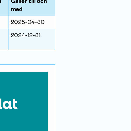
h
Gäller till och
med
2025-04-30
2024-12-31