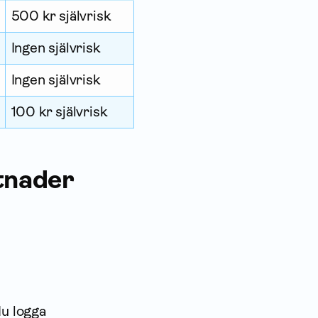
500 kr självrisk
Ingen självrisk
Ingen självrisk
100 kr självrisk
stnader
du logga