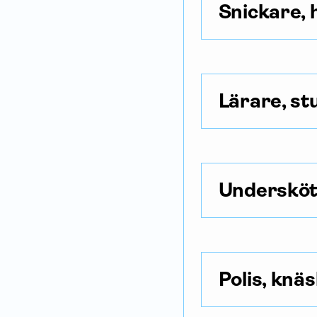
Snickare, 
Lärare, st
Undersköte
Polis, knä