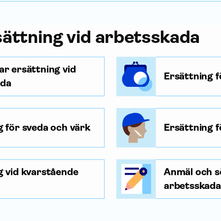
ättning vid arbetsskada
ar ersättning vid
Ersättning f
ada
g för sveda och värk
Ersättning f
g vid kvarstående
Anmäl och s
arbetsskada