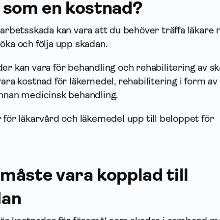
 som en kostnad?
 arbetsskada kan vara att du behöver träffa läkare 
öka och följa upp skadan.
er kan vara för behandling och rehabilitering av s
vara kostnad för läkemedel, rehabilitering i form av
annan medicinsk behandling.
 för läkarvård och läkemedel upp till beloppet för
måste vara kopplad till
dan