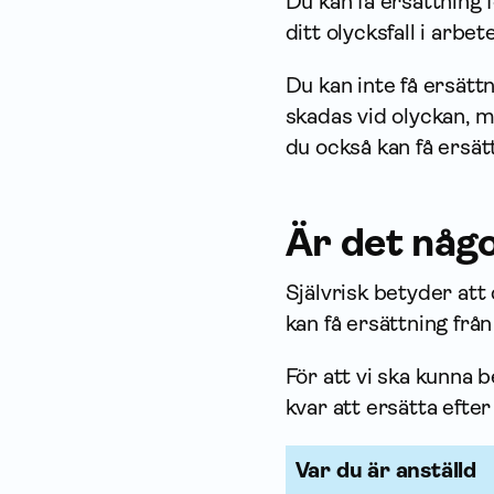
Du kan få ersättning
ditt olycksfall i arbe
Du kan inte få ersätt
skadas vid olyckan, me
du också kan få ersät
Är det någo
Självrisk betyder att
kan få ersättning från
För att vi ska kunna 
kvar att ersätta efter
Var du är anställd