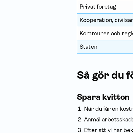
Privat företag
Kooperation, civilsa
Kommuner och regio
Staten
Så gör du f
Spara kvitton
När du får en kostna
Anmäl arbetsskada 
Efter att vi har be