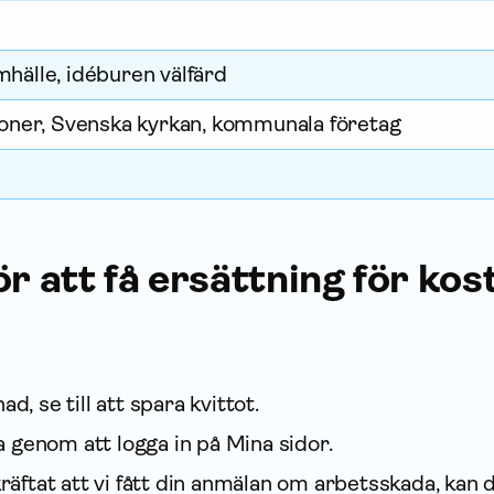
mhälle, idéburen välfärd
ner, Svenska kyrkan, kommunala företag
ör att få ersättning för ko
d, se till att spara kvittot.
genom att logga in på Mina sidor.
kräftat att vi fått din anmälan om arbetsskada, kan 