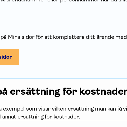
på Mina sidor för att komplettera ditt ärende med
sidor
å ersättning för kostnade
a exempel som visar vilken ersättning man kan få v
 annat ersättning för kostnader.