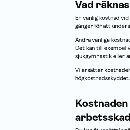
Vad räknas
En vanlig kostnad vid
gånger för att unders
Andra vanliga kostnad
Det kan till exempel 
sjukgymnastik eller 
Vi ersätter kostnader
högkostnadsskyddet.
Kostnaden 
arbetsska