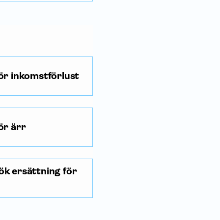
ör inkomstförlust
ör ärr
ök ersättning för