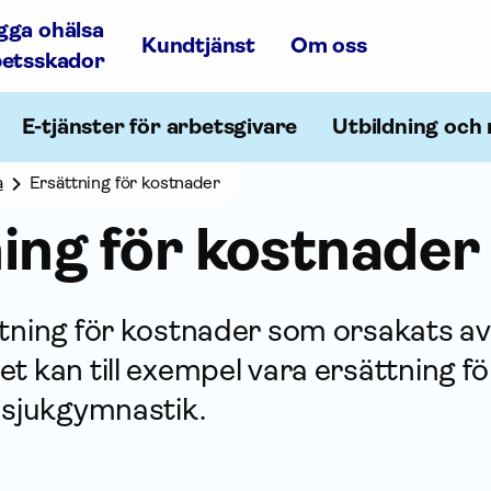
gga ohälsa
Kundtjänst
Om oss
betsskador
E-tjänster för arbetsgivare
Utbildning och 
a
Ersättning för kostnader
ing för kostnader
tning för kostnader som orsakats av
t kan till exempel vara ersättning f
 sjukgymnastik.