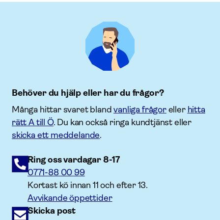
Behöver du hjälp eller har du frågor?
Många hittar svaret bland
vanliga frågor
eller
hitta
rätt A till Ö
. Du kan också ringa kundtjänst eller
skicka ett meddelande
.
Ring oss vardagar 8-17
0771-88 00 99
Kortast kö innan 11 och efter 13.
Avvikande öppettider
Skicka post