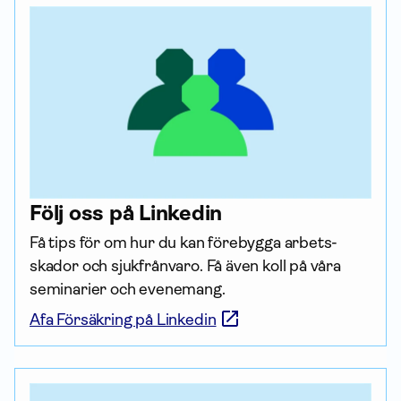
Följ oss på Linkedin
Få tips för om hur du kan förebygga arbets­
skador och sjukfrånvaro. Få även koll på våra 
seminarier och evenemang.
Afa Försäkring på Linkedin