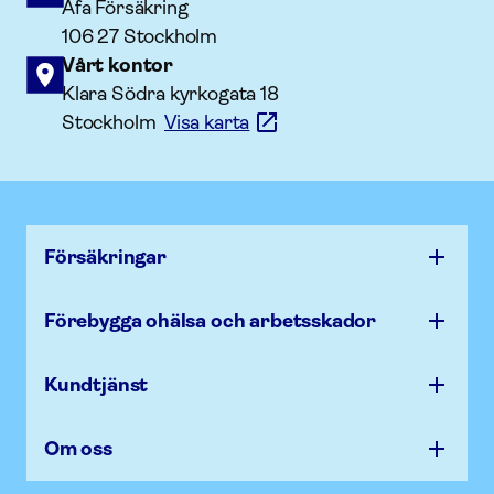
Afa Försäkring
106 27 Stockholm
Vårt kontor
Klara Södra kyrkogata 18
Stockholm
Visa karta
Försäk­ringar
Förebygga ohälsa och arbets­skador
Kundtjänst
Om oss