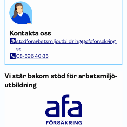
Kontakta oss
stodforarbetsmiljoutbildning@afaforsakring.
se
08-696 40 36
Vi står bakom stöd för arbets­miljö­
utbildning