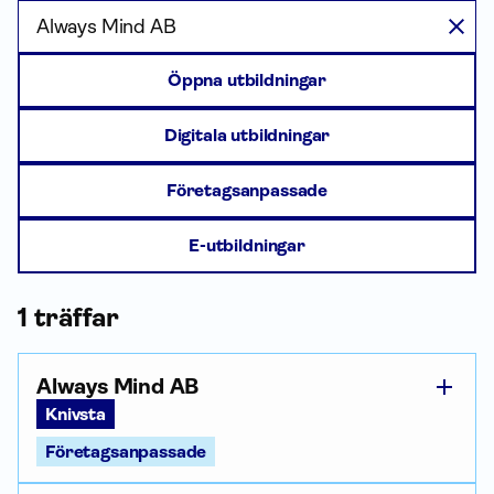
utbildningsanordnare
Öppna utbildningar
Digitala utbildningar
Företagsanpassade
E-utbildningar
1
träffar
Always Mind AB
Knivsta
Företagsanpassade