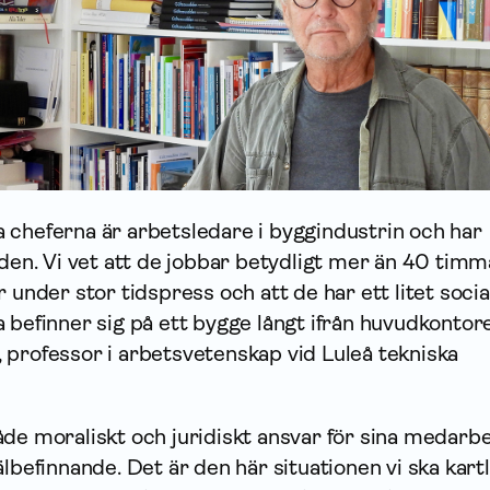
 cheferna är arbetsledare i byggindustrin och har
nden. Vi vet att de jobbar betydligt mer än 40 timm
 under stor tidspress och att de har ett litet socia
 befinner sig på ett bygge långt ifrån huvudkontore
 professor i arbetsvetenskap vid Luleå tekniska
åde moraliskt och juridiskt ansvar för sina medarb
älbefinnande. Det är den här situationen vi ska kart