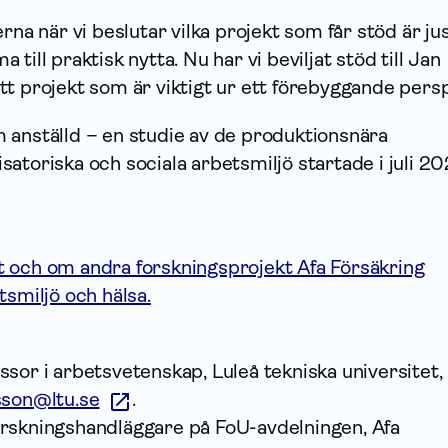
rna när vi beslutar vilka projekt som får stöd är jus
till praktisk nytta. Nu har vi beviljat stöd till Jan
t projekt som är viktigt ur ett förebyggande persp
 anställd – en studie av de produktionsnära
atoriska och sociala arbetsmiljö startade i juli 2
 och om andra forskningsprojekt Afa Försäkring
tsmiljö och hälsa.
ssor i arbetsvetenskap, Luleå tekniska universitet
sson@ltu.se
.
rskningshandläggare på FoU-avdelningen, Afa