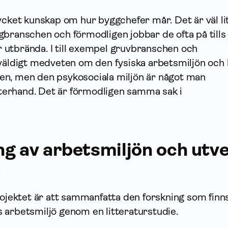
ycket kunskap om hur byggchefer mår. Det är väl li
gbranschen och förmodligen jobbar de ofta på tills
lir utbrända. I till exempel gruvbranschen och
 väldigt medveten om den fysiska arbetsmiljön och
n, men den psykosociala miljön är något man
erhand. Det är förmodligen samma sak i
g av arbetsmiljön och utve
rojektet är att sammanfatta den forskning som fin
 arbetsmiljö genom en litteraturstudie.