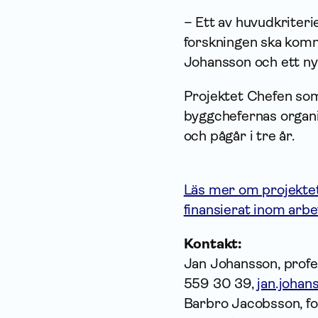
– Ett av huvudkriterie
forskningen ska komma 
Johansson och ett nyt
Projektet Chefen som
byggchefernas organis
och pågår i tre år.
Läs mer om projektet
finansierat inom arbe
Kontakt:
Jan Johansson, profe
559 30 39,
jan.johan
Barbro Jacobsson, fo