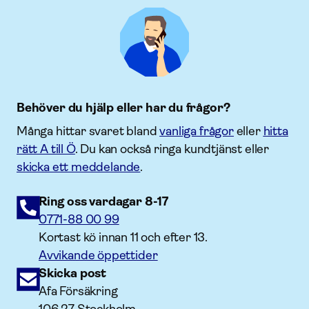
Behöver du hjälp eller har du frågor?
Många hittar svaret bland
vanliga frågor
eller
hitta
rätt A till Ö
. Du kan också ringa kundtjänst eller
skicka ett meddelande
.
Ring oss vardagar 8-17
0771-88 00 99
Kortast kö innan 11 och efter 13.
Avvikande öppettider
Skicka post
Afa Försäkring