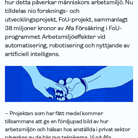
hur detta påverkar människors arbetsmiljö. Nu
tilldelas nio forsknings- och
utvecklingsprojekt, FoU-projekt, sammanlagt
38 miljoner kronor av Afa För­säkring i FoU-
programmet Arbetsmiljöeffekter vid
automatisering, robotisering och nyttjande av
artificiell intelligens.
– Projekten som har fått medel kommer
tillsammans att ge en fördjupad bild av hur
arbetsmiljön och hälsan hos anställda i privat sektor
påverkas av de här nya teknikerna. Vi på Afa