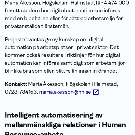
Maria Åkesson, Högskolan i Halmstad, får 4 474 000
för att studera hur digital automation kan införas
med en bibehållen eller förbättrad arbetsmiljö för
privatanställda tjänstemän.
Projektet väntas ge ny kunskap om digital
automation på arbetsplatser i privat sektor. Det
kommer också resultera i riktlinjer för hur digital
automation kan införas samtidigt som arbetsmiljön
blir lika bra som eller bättre än innan införandet.
Kontakt:
Maria Åkesson, Högskolan i Halmstad,
0723-734153,
maria.akesson@hh.se
Intelligent automatisering av
mellanmänskliga relationer i Human
Resource-arbete