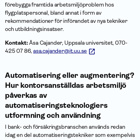
förebygga framtida arbetsmiljöproblem hos
flygplatspersonal, bland annat i form av
rekommendationer för införandet av nya tekniker
och utbildningsinsatser.
Kontakt:
Åsa Cajander, Uppsala universitet, 070-
425 07 86,
asa.cajander@it.uu.se
Automatisering eller augmentering?
Hur kontorsanställdas arbetsmiljö
påverkas av
automatiseringsteknologiers
utformning och användning
I bank- och försäkringsbranschen används redan
idag en del automatiseringstekniker som exempelvis