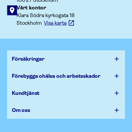
106 27 Stockholm
Vårt kontor
Klara Södra kyrkogata 18
Stockholm
Visa karta
Försäk­ringar
Förebygga ohälsa och arbets­skador
Kundtjänst
Om oss