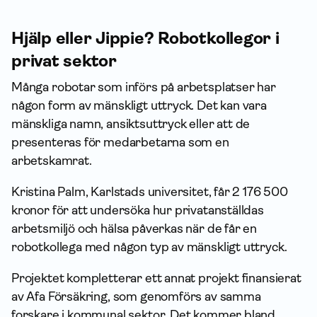
Hjälp eller Jippie? Robotkollegor i
privat sektor
Många robotar som införs på arbetsplatser har
någon form av mänskligt uttryck. Det kan vara
mänskliga namn, ansiktsuttryck eller att de
presenteras för medarbetarna som en
arbetskamrat.
Kristina Palm, Karlstads universitet, får 2 176 500
kronor för att undersöka hur privatanställdas
arbetsmiljö och hälsa påverkas när de får en
robotkollega med någon typ av mänskligt uttryck.
Projektet kompletterar ett annat projekt finansierat
av Afa Försäkring, som genomförs av samma
forskare i kommunal sektor. Det kommer bland