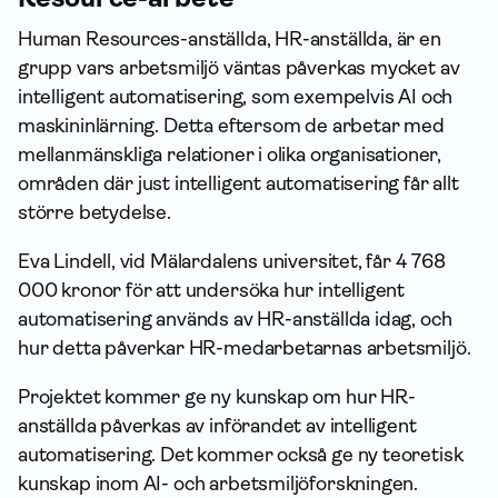
Human Resources-anställda, HR-anställda, är en
grupp vars arbetsmiljö väntas påverkas mycket av
intelligent automatisering, som exempelvis AI och
maskininlärning. Detta eftersom de arbetar med
mellanmänskliga relationer i olika organisationer,
områden där just intelligent automatisering får allt
större betydelse.
Eva Lindell, vid Mälardalens universitet, får 4 768
000 kronor för att undersöka hur intelligent
automatisering används av HR-anställda idag, och
hur detta påverkar HR-medarbetarnas arbetsmiljö.
Projektet kommer ge ny kunskap om hur HR-
anställda påverkas av införandet av intelligent
automatisering. Det kommer också ge ny teoretisk
kunskap inom AI- och arbetsmiljöforskningen.