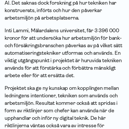
AI. Det saknas dock forskning på hur tekniken har
konstruerats, införts och hur den påverkar
arbetsmiljön på arbetsplatserna.
Inti Lammi, Mälardalens universitet, får 3 396 000
kronor för att undersöka hur arbetsmiljön för bank-
och försäkringsbranschen påverkas av på vilket sätt
automatiseringstekniker utformas och används. En
viktig utgångspunkt i projektet är huruvida tekniken
används för att förstärka och förbättra mänskligt
arbete eller för att ersätta det.
Projektet ska ge ny kunskap om kopplingen mellan
ledningens intentioner, tekniken som används och
arbetsmiljön. Resultat kommer också att spridas i
form av riktlinjer som chefer kan använda när de
upphandlar och inför ny digital teknik. De här
riktlinjerna väntas också vara av intresse för