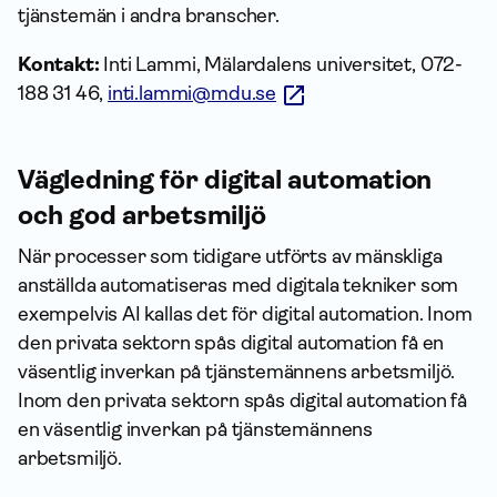
tjänstemän i andra branscher.
Kontakt:
Inti Lammi, Mälardalens universitet, 072-
188 31 46,
inti.lammi@mdu.se
Vägledning för digital automation
och god arbetsmiljö
När processer som tidigare utförts av mänskliga
anställda automatiseras med digitala tekniker som
exempelvis AI kallas det för digital automation. Inom
den privata sektorn spås digital automation få en
väsentlig inverkan på tjänstemännens arbetsmiljö.
Inom den privata sektorn spås digital automation få
en väsentlig inverkan på tjänstemännens
arbetsmiljö.