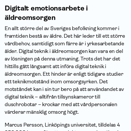
Digitalt emotionsarbete i
äldreomsorgen
En allt större del av Sveriges befolkning kommer i
framtiden bestå av äldre. Det här leder till ett större
vårdbehov, samtidigt som färre är i yrkesarbetande
ålder. Digital teknik i äldreomsorgen kan vara en del
av lösningen på denna utmaning. Trots det har det
hittills gått långsamt att införa digital teknik i
äldreomsorgen. Ett hinder är enligt tidigare studier
ett teknikmotstånd inom omsorgsyrken. Det
motståndet kan i sin tur bero på att användandet av
digital teknik – alltifrån tillsynskameror till
duschrobotar – krockar med att vårdpersonalen
värderar mänsklig omsorg högt.
Marcus Persson, Linköpings universitet, tilldelas 4