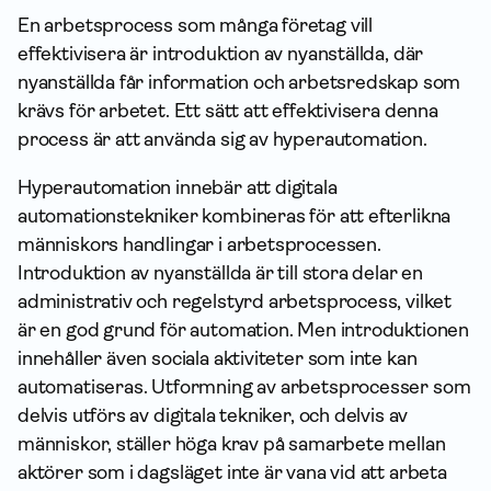
En arbetsprocess som många företag vill
effektivisera är introduktion av nyanställda, där
nyanställda får information och arbetsredskap som
krävs för arbetet. Ett sätt att effektivisera denna
process är att använda sig av hyperautomation.
Hyperautomation innebär att digitala
automationstekniker kombineras för att efterlikna
människors handlingar i arbetsprocessen.
Introduktion av nyanställda är till stora delar en
administrativ och regelstyrd arbetsprocess, vilket
är en god grund för automation. Men introduktionen
innehåller även sociala aktiviteter som inte kan
automatiseras. Utformning av arbetsprocesser som
delvis utförs av digitala tekniker, och delvis av
människor, ställer höga krav på samarbete mellan
aktörer som i dagsläget inte är vana vid att arbeta