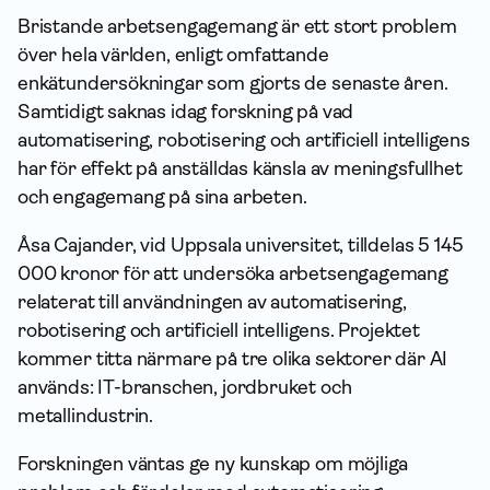
Bristande arbetsengagemang är ett stort problem
över hela världen, enligt omfattande
enkätundersökningar som gjorts de senaste åren.
Samtidigt saknas idag forskning på vad
automatisering, robotisering och artificiell intelligens
har för effekt på anställdas känsla av meningsfullhet
och engagemang på sina arbeten.
Åsa Cajander, vid Uppsala universitet, tilldelas 5 145
000 kronor för att undersöka arbetsengagemang
relaterat till användningen av automatisering,
robotisering och artificiell intelligens. Projektet
kommer titta närmare på tre olika sektorer där AI
används: IT-branschen, jordbruket och
metallindustrin.
Forskningen väntas ge ny kunskap om möjliga