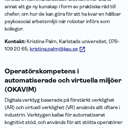
annat att ge ny kunskap i form av praktiska råd till
chefer, om hur de kan göra för att ha kvar en hållbar
psykosocial arbetsmiljö när robotar införs som
kollegor.
Kontakt:
Kristina Palm, Karlstads universitet, 076-
109 20 65,
kristina.palm@kau.se
Operatörskompetens i
automatiserade och virtuella miljöer
(OKAVIM)
Digitala verktyg baserade på förstärkt verklighet
(AR) och virtuell verklighet (VR) används allt oftare i
industrin. Verktygen kallas för automatiserat
kognitivt stöd, och används för att stötta operatörer