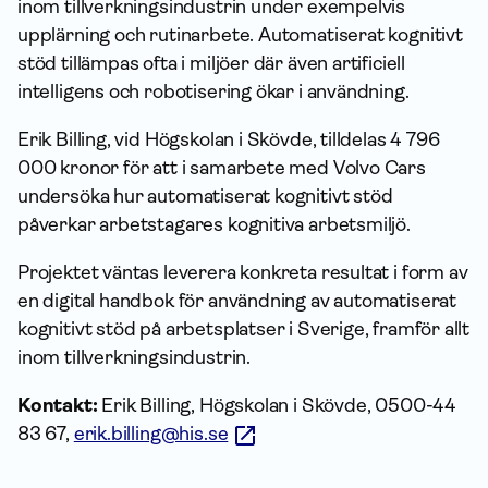
inom tillverkningsindustrin under exempelvis
upplärning och rutinarbete. Automatiserat kognitivt
stöd tillämpas ofta i miljöer där även artificiell
intelligens och robotisering ökar i användning.
Erik Billing, vid Högskolan i Skövde, tilldelas 4 796
000 kronor för att i samarbete med Volvo Cars
undersöka hur automatiserat kognitivt stöd
påverkar arbetstagares kognitiva arbetsmiljö.
Projektet väntas leverera konkreta resultat i form av
en digital handbok för användning av automatiserat
kognitivt stöd på arbetsplatser i Sverige, framför allt
inom tillverkningsindustrin.
Kontakt:
Erik Billing, Högskolan i Skövde, 0500-44
83 67,
erik.billing@his.se