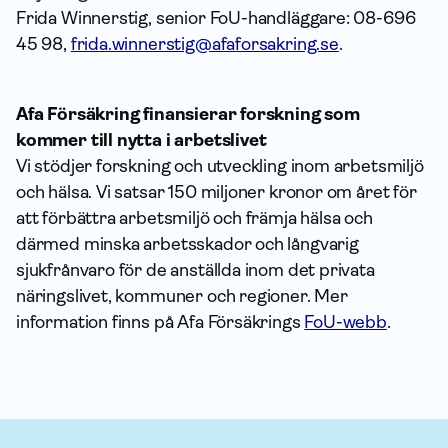
Frida Winnerstig, senior FoU-handläggare: 08-696
45 98,
frida.winnerstig@afaforsakring.se
.
Afa Försäkring finansierar forskning som
kommer till nytta i arbetslivet
Vi stödjer forskning och utveckling inom arbetsmiljö
och hälsa. Vi satsar 150 miljoner kronor om året för
att förbättra arbetsmiljö och främja hälsa och
därmed minska arbetsskador och långvarig
sjukfrånvaro för de anställda inom det privata
näringslivet, kommuner och regioner. Mer
information finns på Afa Försäkrings
FoU-webb
.