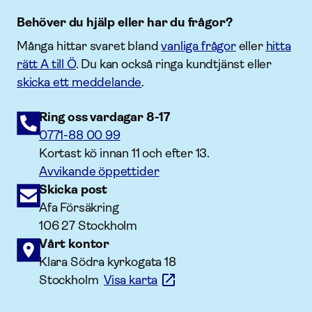
Behöver du hjälp eller har du frågor?
Många hittar svaret bland
vanliga frågor
eller
hitta
rätt A till Ö
. Du kan också ringa kundtjänst eller
skicka ett meddelande
.
Ring oss vardagar 8-17
0771-88 00 99
Kortast kö innan 11 och efter 13.
Avvikande öppettider
Skicka post
Afa Försäkring
106 27 Stockholm
Vårt kontor
Klara Södra kyrkogata 18
Stockholm
Visa karta