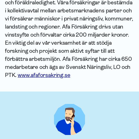
och föräldraledighet. Våra försäkringar är bestämda
i kollektivavtal mellan arbetsmarknadens parter och
vi försäkrar människor i privat näringsliv, kommuner,
landsting och regioner. Afa Försäkring drivs utan
vinstsyfte och förvaltar cirka 200 miljarder kronor.
En viktig del av vår verksamhet är att stödja
forskning och projekt som aktivt syftar till att
förbättra arbetsmiljön. Afa Försäkring har cirka 650
medarbetare och ägs av Svenskt Näringsliv, LO och
PTK.
www.afaforsakring.se