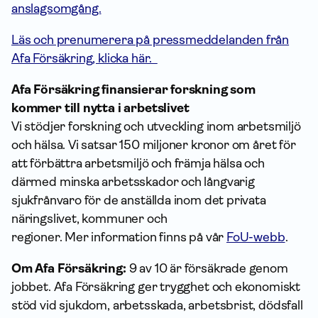
anslagsomgång.
Läs och prenumerera på pressmeddelanden från
Afa Försäkring, klicka här.
Afa Försäkring finansierar forskning som
kommer till nytta i arbetslivet
Vi stödjer forskning och utveckling inom arbetsmiljö
och hälsa. Vi satsar 150 miljoner kronor om året för
att förbättra arbetsmiljö och främja hälsa och
därmed minska arbetsskador och långvarig
sjukfrånvaro för de anställda inom det privata
näringslivet, kommuner och
regioner. Mer information finns på vår
FoU-webb
.
Om Afa Försäkring:
9 av 10 är försäkrade genom
jobbet. Afa Försäkring ger trygghet och ekonomiskt
stöd vid sjukdom, arbetsskada, arbetsbrist, dödsfall