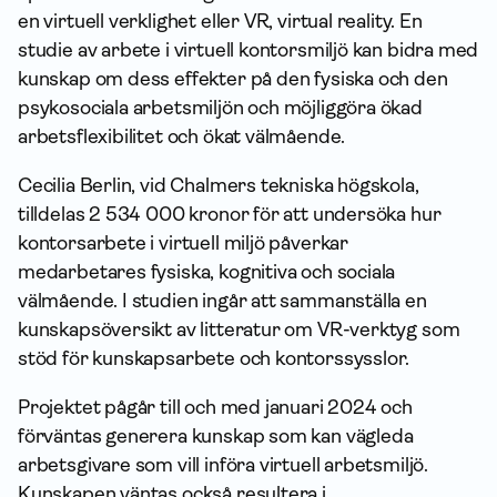
en virtuell verklighet eller VR, virtual reality. En
studie av arbete i virtuell kontorsmiljö kan bidra med
kunskap om dess effekter på den fysiska och den
psykosociala arbetsmiljön och möjliggöra ökad
arbetsflexibilitet och ökat välmående.
Cecilia Berlin, vid Chalmers tekniska högskola,
tilldelas 2 534 000 kronor för att undersöka hur
kontorsarbete i virtuell miljö påverkar
medarbetares fysiska, kognitiva och sociala
välmående. I studien ingår att sammanställa en
kunskapsöversikt av litteratur om VR-verktyg som
stöd för kunskapsarbete och kontorssysslor.
Projektet pågår till och med januari 2024 och
förväntas generera kunskap som kan vägleda
arbetsgivare som vill införa virtuell arbetsmiljö.
Kunskapen väntas också resultera i