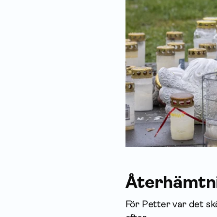
Återhämtni
För Petter var det sk