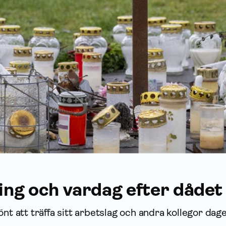
ng och vardag efter dådet
önt att träffa sitt arbetslag och andra kollegor dag