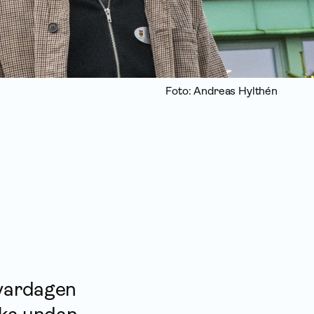
Foto: Andreas Hylthén
svardagen