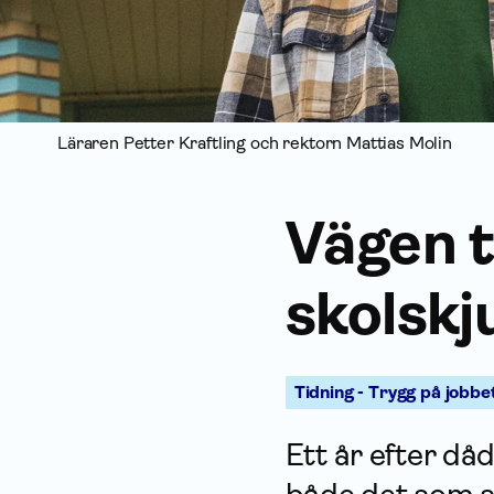
Läraren Petter Kraftling och rektorn Mattias Molin
Vägen t
skolskj
Tidning - Trygg på jobbe
Ett år efter d