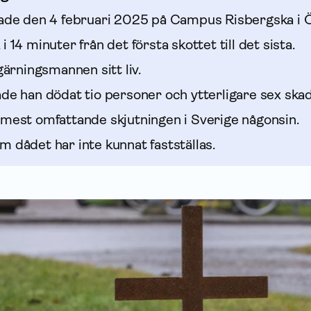
fade den 4 februari 2025 på Campus Risbergska i 
 14 minuter från det första skottet till det sista.
 gärningsmannen sitt liv.
ade han dödat tio personer och ytterligare sex ska
 mest omfattande skjutningen i Sverige någonsin.
 dådet har inte kunnat fastställas.