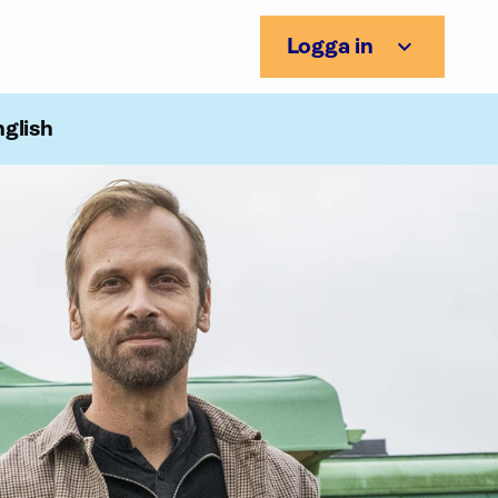
Logga in
nglish