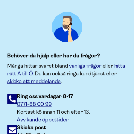
Behöver du hjälp eller har du frågor?
Många hittar svaret bland
vanliga frågor
eller
hitta
rätt A till Ö
. Du kan också ringa kundtjänst eller
skicka ett meddelande
.
Ring oss vardagar 8-17
0771-88 00 99
Kortast kö innan 11 och efter 13.
Avvikande öppettider
Skicka post