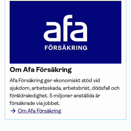
Om Afa För­säkring
Afa För­säkring ger ekonomiskt stöd vid 
sjukdom, arbetsskada, arbetsbrist, dödsfall och 
föräldraledighet. 5 miljoner anställda är 
försäkrade via jobbet.
Om Afa Försäkring