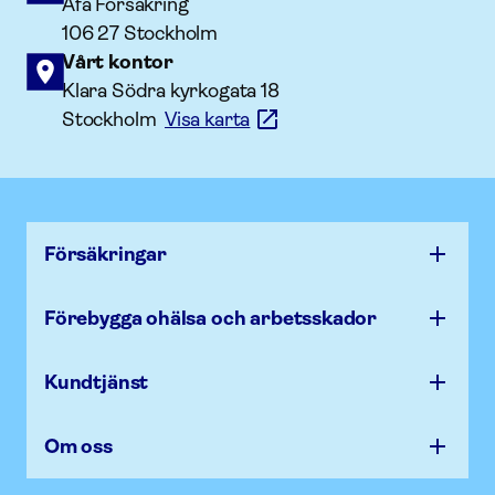
Afa Försäkring
106 27 Stockholm
Vårt kontor
Klara Södra kyrkogata 18
Stockholm
Visa karta
Försäk­ringar
Förebygga ohälsa och arbets­skador
Kundtjänst
Om oss