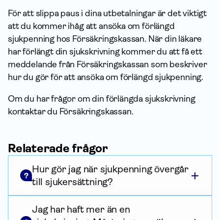
För att slippa paus i dina utbetalningar är det viktigt
att du kommer ihåg att ansöka om förlängd
sjukpenning hos Försäkrings­kassan. När din läkare
har förlängt din sjukskrivning kommer du att få ett
meddelande från Försäkrings­kassan som beskriver
hur du gör för att ansöka om förlängd sjukpenning.
Om du har frågor om din förlängda sjukskrivning
kontaktar du Försäkrings­kassan.
Relaterade frågor
Hur gör jag när sjukpenning övergår
?
till sjukersättning?
Jag har haft mer än en