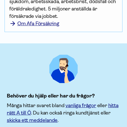
sjukdom, arbetsskada, arbetsbrist, dödsfall och 
föräldraledighet. 5 miljoner anställda är 
försäkrade via jobbet.
Om Afa Försäkring
Behöver du hjälp eller har du frågor?
Många hittar svaret bland
vanliga frågor
eller
hitta
rätt A till Ö
. Du kan också ringa kundtjänst eller
skicka ett meddelande
.