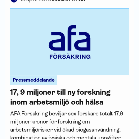
Pressmeddelande
17, 9 miljoner till ny forskning
inom arbetsmiljö och hälsa
AFA För­säkring beviljar sex forskare totalt 17,9
miljoner kronor för forskning om
arbetsmiljörisker vid ökad biogasanvändning,
kombination av fysiska och mentala upp­gifter