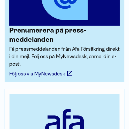
Prenumerera på press­
meddelanden
Få press­meddelanden från Afa För­säkring direkt 
i din mejl. Följ oss på MyNewsdesk, anmäl din e-
post.
Följ oss via MyNewsdesk