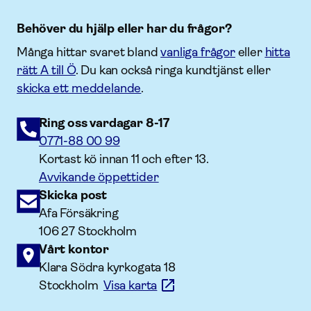
Behöver du hjälp eller har du frågor?
Många hittar svaret bland
vanliga frågor
eller
hitta
rätt A till Ö
. Du kan också ringa kundtjänst eller
skicka ett meddelande
.
Ring oss vardagar 8-17
0771-88 00 99
Kortast kö innan 11 och efter 13.
Avvikande öppettider
Skicka post
Afa Försäkring
106 27 Stockholm
Vårt kontor
Klara Södra kyrkogata 18
Stockholm
Visa karta