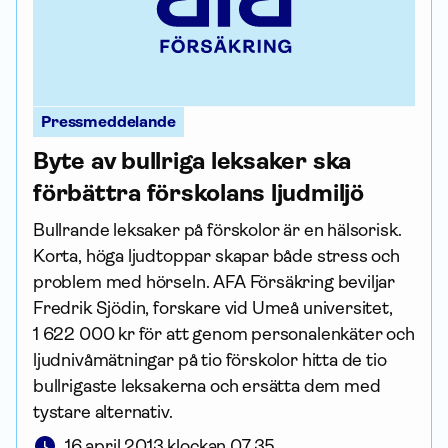
Pressmeddelande
Byte av bullriga leksaker ska
förbättra förskolans ljudmiljö
Bullrande leksaker på förskolor är en hälsorisk.
Korta, höga ljudtoppar skapar både stress och
problem med hörseln. AFA För­säkring beviljar
Fredrik Sjödin, forskare vid Umeå universitet,
1 622 000 kr för att genom personalenkäter och
ljudnivåmätningar på tio förskolor hitta de tio
bullrigaste leksakerna och ersätta dem med
tystare alternativ.
16 april 2013 klockan 07.35