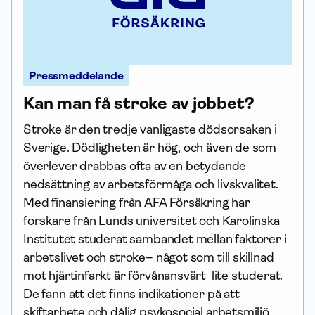
Pressmeddelande
Kan man få stroke av jobbet?
Stroke är den tredje vanligaste dödsorsaken i
Sverige. Dödligheten är hög, och även de som
överlever drabbas ofta av en betydande
nedsättning av arbetsförmåga och livskvalitet.
Med finansiering från AFA För­säkring har
forskare från Lunds universitet och Karolinska
Institutet studerat sambandet mellan faktorer i
arbetslivet och stroke– något som till skillnad
mot hjärtinfarkt är förvånansvärt lite studerat.
De fann att det finns indikationer på att
skiftarbete och dålig psykosocial arbetsmiljö