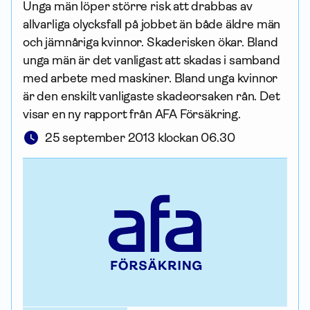
Unga män löper större risk att drabbas av
allvarliga olycksfall på jobbet än både äldre män
och jämnåriga kvinnor. Skaderisken ökar. Bland
unga män är det vanligast att skadas i samband
med arbete med maskiner. Bland unga kvinnor
är den enskilt vanligaste skadeorsaken rån. Det
visar en ny rapport från AFA För­säkring.
25 september 2013 klockan 06.30