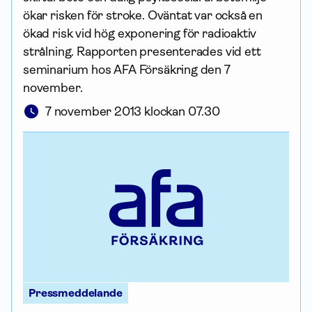
ökar risken för stroke. Oväntat var också en
ökad risk vid hög exponering för radioaktiv
strålning. Rapporten presenterades vid ett
seminarium hos AFA För­säkring den 7
november.
7 november 2013 klockan 07.30
Pressmeddelande