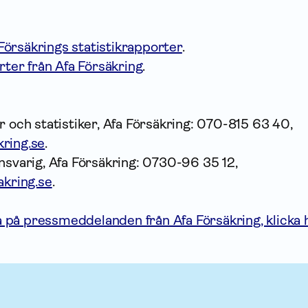
örsäkrings statistikrapporter
.
orter från Afa Försäkring
.
r och statistiker, Afa Försäkring: 070-815 63 40,
ring.se
.
nsvarig, Afa Försäkring: 0730-96 35 12,
akring.se
.
på pressmeddelanden från Afa Försäkring, klicka 