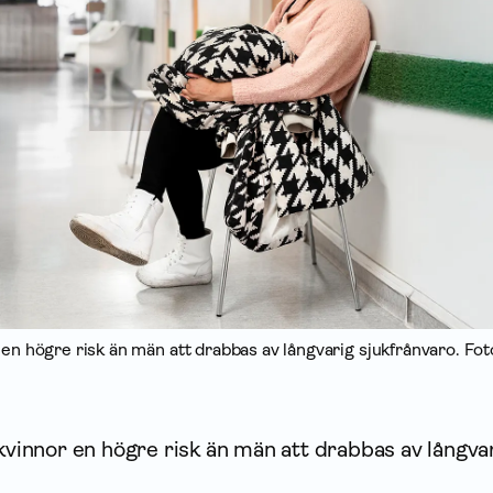
 en högre risk än män att drabbas av långvarig sjukfrånvaro. Fot
 kvinnor en högre risk än män att drabbas av långva