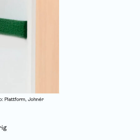
o: Plattform, Johnér
rig