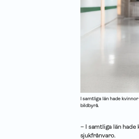
I samtliga län hade kvinnor
bildbyrå.
– I samtliga län hade
sjukfrånvaro.