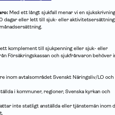
aro:
Med ett långt sjukfall menar vi en sjukskrivni
 dagar eller lett till sjuk- eller aktivitetsersättning
d månadsersättning.
ett komplement till sjukpenning eller sjuk- eller
från Försäkringskassan och sjukfrånvaron behöver i
re inom avtalsområdet Svenskt Näringsliv/LO och
tällda i kommuner, regioner, Svenska kyrkan och
ttar inte statligt anställda eller tjänstemän inom 
t.