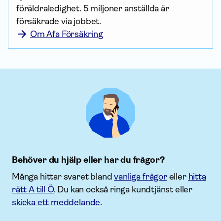
föräldraledighet. 5 miljoner anställda är 
försäkrade via jobbet.
Om Afa Försäkring
Behöver du hjälp eller har du frågor?
Många hittar svaret bland
vanliga frågor
eller
hitta
rätt A till Ö
. Du kan också ringa kundtjänst eller
skicka ett meddelande
.