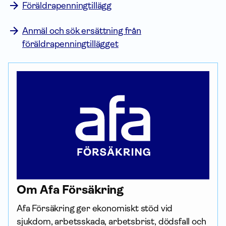
Föräldrapenningtillägg
Anmäl och sök ersättning från
föräldrapenningtillägget
Om Afa För­säkring
Afa För­säkring ger ekonomiskt stöd vid 
sjukdom, arbetsskada, arbetsbrist, dödsfall och 