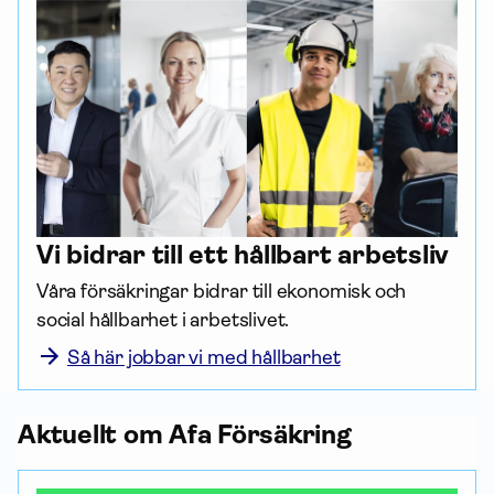
Vi bidrar till ett hållbart arbetsliv
Våra försäk­ringar bidrar till ekonomisk och 
social hållbarhet i arbetslivet.
Så här jobbar vi med hållbarhet
Aktuellt om Afa För­säkring