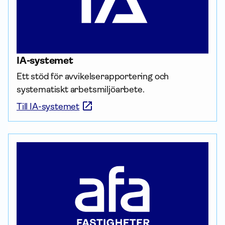
IA-systemet
Ett stöd för av­vikelse­rapportering och 
systematiskt arbets­miljö­arbete.
Till IA-systemet