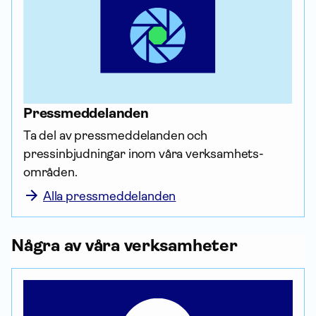
Press­meddelanden
Ta del av press­meddelanden och 
pressinbjudningar inom våra verksamhets­
områden.
Alla pressmeddelanden
Några av våra verksamheter