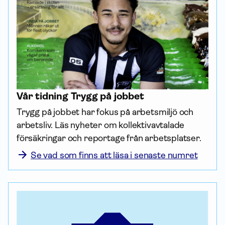
Vår tidning Trygg på jobbet
Trygg på jobbet har fokus på arbetsmiljö och 
arbetsliv. Läs nyheter om kollektiv­avtalade 
försäk­ringar och reportage från arbetsplatser.
Se vad som finns att läsa i senaste numret