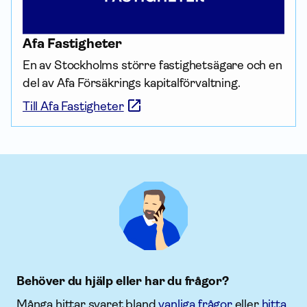
Afa Fastigheter
En av Stockholms större fastighetsägare och en 
del av Afa Försäkrings kapital­förvaltning.
Till Afa Fastigheter
Behöver du hjälp eller har du frågor?
Många hittar svaret bland
vanliga frågor
eller
hitta