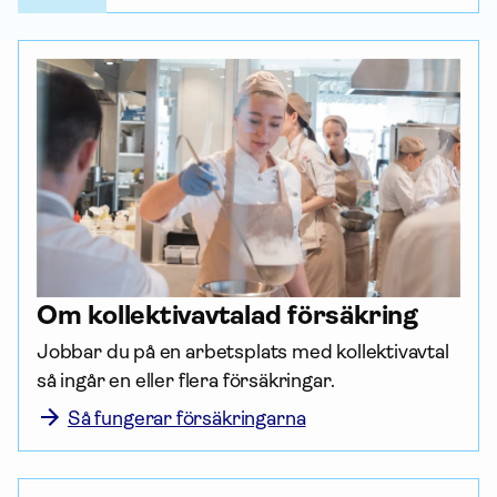
Om kollektiv­avtalad för­säkring
Jobbar du på en arbetsplats med kollektiv­avtal 
så ingår en eller flera försäk­ringar.
Så fungerar försäkringarna