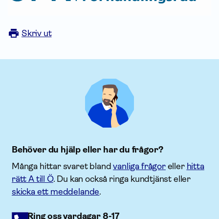
Skriv ut
Behöver du hjälp eller har du frågor?
Många hittar svaret bland
vanliga frågor
eller
hitta
rätt A till Ö
. Du kan också ringa kundtjänst eller
skicka ett meddelande
.
Ring oss vardagar 8-17