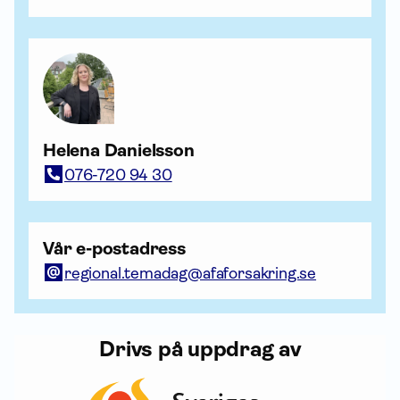
Helena Danielsson
076-720 94 30
Vår e-postadress
regional.temadag@afaforsakring.se
Drivs på uppdrag av