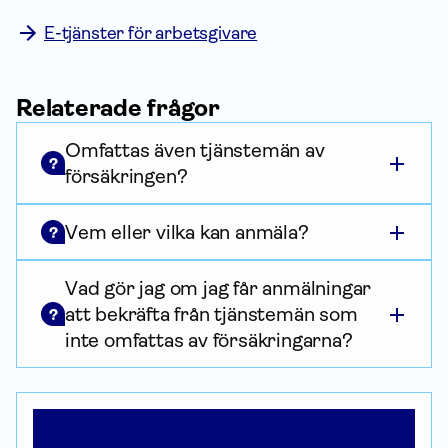
E-tjänster för arbetsgivare
Relaterade frågor
Omfattas även tjänstemän av
?
försäkringen?
Vem eller vilka kan anmäla?
?
Vad gör jag om jag får anmälningar
att bekräfta från tjänstemän som
?
inte omfattas av försäkringarna?