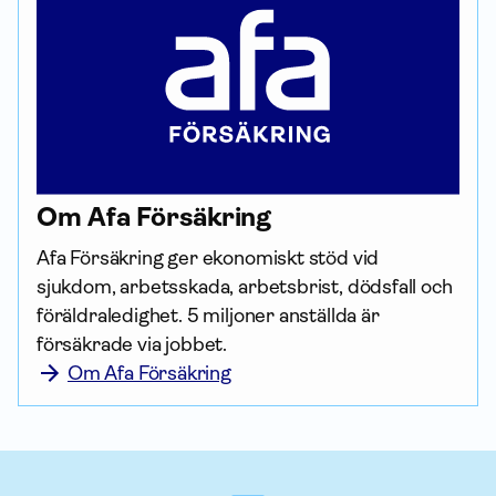
Om Afa För­säkring
Afa För­säkring ger ekonomiskt stöd vid 
sjukdom, arbetsskada, arbetsbrist, dödsfall och 
föräldraledighet. 5 miljoner anställda är 
försäkrade via jobbet.
Om Afa Försäkring