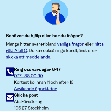
Behöver du hjälp eller har du frågor?
Många hittar svaret bland
vanliga frågor
eller
hitta
rätt A till Ö
. Du kan också ringa kundtjänst eller
skicka ett meddelande
.
Ring oss vardagar 8-17
0771-88 00 99
Kortast kö innan 11 och efter 13.
Avvikande öppettider
Skicka post
Afa Försäkring
106 27 Stockholm