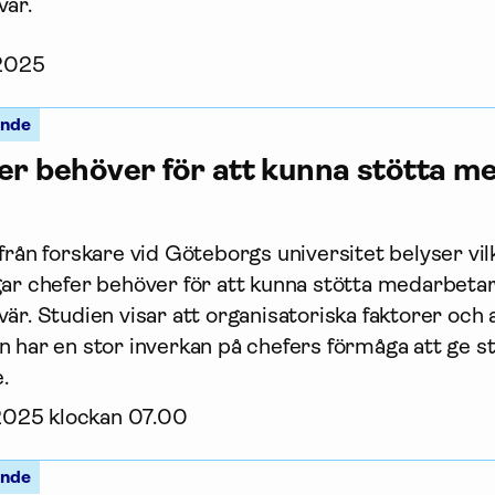
vär.
 2025
ande
er behöver för att kunna stötta 
från forskare vid Göteborgs universitet belyser vil
gar chefer behöver för att kunna stötta medarbet
är. Studien visar att organisatoriska faktorer och 
 har en stor inverkan på chefers förmåga att ge stö
.
 2025 klockan 07.00
ande