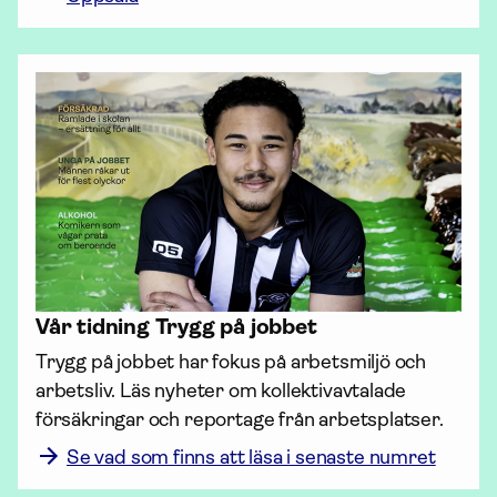
Vår tidning Trygg på jobbet
Trygg på jobbet har fokus på arbetsmiljö och 
arbetsliv. Läs nyheter om kollektiv­avtalade 
försäk­ringar och reportage från arbetsplatser.
Se vad som finns att läsa i senaste numret