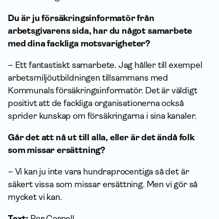
Du är ju försäkringsinformatör från
arbetsgivarens sida, har du något samarbete
med dina fackliga motsvarigheter?
– Ett fantastiskt sam­arbete. Jag håller till exempel
arbets­miljö­utbildningen tillsammans med
Kommunals försäkrings­informatör. Det är väldigt
positivt att de fackliga organisationerna också
sprider kunskap om försäk­ringarna i sina kanaler.
Går det att nå ut till alla, eller är det ändå folk
som missar ersättning?
– Vi kan ju inte vara hundraprocentiga så det är
säkert vissa som missar ersättning. Men vi gör så
mycket vi kan.
Text:
Per Cornell