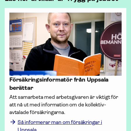
Försäkrings­informatör från Uppsala
berättar
Att sam­arbeta med arbetsgivaren är viktigt för 
att nå ut med infor­mation om de kollektiv­
Så informerar man om försäkringar i
Uppsala