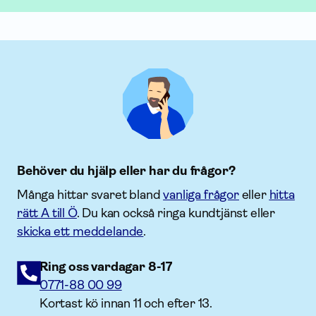
Behöver du hjälp eller har du frågor?
Många hittar svaret bland
vanliga frågor
eller
hitta
rätt A till Ö
. Du kan också ringa kundtjänst eller
skicka ett meddelande
.
Ring oss vardagar 8-17
0771-88 00 99
Kortast kö innan 11 och efter 13.