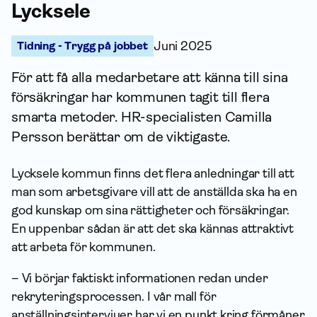
Lycksele
Tidning - Trygg på jobbet
Juni 2025
För att få alla medarbetare att känna till sina
försäk­ringar har kommunen tagit till flera
smarta metoder. HR-specialisten Camilla
Persson berättar om de viktigaste.
Lycksele kommun finns det flera anledningar till att
man som arbetsgivare vill att de anställda ska ha en
god kunskap om sina rättigheter och försäk­ringar.
En uppenbar sådan är att det ska kännas attraktivt
att arbeta för kommunen.
– Vi börjar faktiskt infor­mationen redan under
rekryteringsprocessen. I vår mall för
anställningsintervjuer har vi en punkt kring förmåner