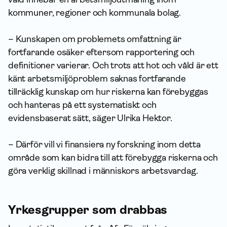
kommuner, regioner och kommunala bolag.
– Kunskapen om problemets omfattning är
fortfarande osäker eftersom rapportering och
definitioner varierar. Och trots att hot och våld är ett
känt arbetsmiljöproblem saknas fortfarande
tillräcklig kunskap om hur riskerna kan förebyggas
och hanteras på ett systematiskt och
evidensbaserat sätt, säger Ulrika Hektor.
– Därför vill vi finansiera ny forskning inom detta
område som kan bidra till att förebygga riskerna och
göra verklig skillnad i människors arbetsvardag.
Yrkesgrupper som drabbas