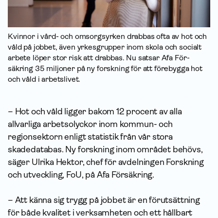
Kvinnor i vård- och omsorgsyrken drabbas ofta av hot och
våld på jobbet, även yrkesgrupper inom skola och socialt
arbete löper stor risk att drabbas. Nu satsar Afa För­
säkring 35 miljoner på ny forskning för att förebygga hot
och våld i arbetslivet.
– Hot och våld ligger bakom 12 procent av alla
allvarliga arbetsolyckor inom kommun- och
regionsektorn enligt statistik från vår stora
skadedatabas. Ny forskning inom området behövs,
säger Ulrika Hektor, chef för avdelningen Forskning
och utveckling, FoU, på Afa Försäkring.
– Att känna sig trygg på jobbet är en förutsättning
för både kvalitet i verksamheten och ett hållbart