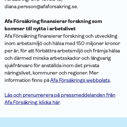
diana.persson@afaforsakring.se.
Afa Försäkring finansierar forskning som
kommer till nytta i arbetslivet
Afa Försäkring finansierar forskning och utveckling
inom arbetsmiljö och hälsa med 150 miljoner kronor
per år, för att förbättra arbetsmiljö och främja hälsa
och därmed minska arbetsskador och långvarig
sjukfrånvaro för anställda inom det privata
näringslivet, kommuner och regioner. Mer
information finns på
Afa Försäkrings webbplats
.
Läs och prenumerera på pressmeddelanden från
Afa Försäkring, klicka här
.