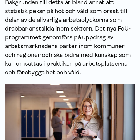
Bakgrunden till detta är bland annat att
statistik pekar på hot och våld som orsak till
delar av de allvarliga arbetsolyckorna som
drabbar anställda inom sektorn. Det nya FoU-
programmet genomförs på uppdrag av
arbets­marknadens parter inom kommuner
och regioner och ska bidra med kunskap som
kan omsättas i praktiken på arbetsplatserna
och förebygga hot och våld.