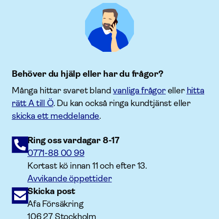
Behöver du hjälp eller har du frågor?
Många hittar svaret bland
vanliga frågor
eller
hitta
rätt A till Ö
. Du kan också ringa kundtjänst eller
skicka ett meddelande
.
Ring oss vardagar 8-17
0771-88 00 99
Kortast kö innan 11 och efter 13.
Avvikande öppettider
Skicka post
Afa Försäkring
106 27 Stockholm