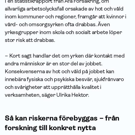
I en statistikrapport från Afa Försäkring, om
allvarliga arbetsolycksfall orsakade av hot och våld
inom kommuner och regioner, framgår att kvinnor i
vård- och omsorgsyrken ofta drabbas. Även
yrkesgrupper inom skola och socialt arbete löper
stor risk att drabbas.
– Kort sagt handlar det om yrken där kontakt med
andra människor är en stor del av jobbet.
Konsekvenserna av hot och våld på jobbet kan
innebära fysiska och psykiska besvär, sjukfrånvaro
och svårigheter att upprätthålla kvalitet i
verksamheten, säger Ulrika Hektor.
Så kan riskerna förebyggas – från
forskning till konkret nytta