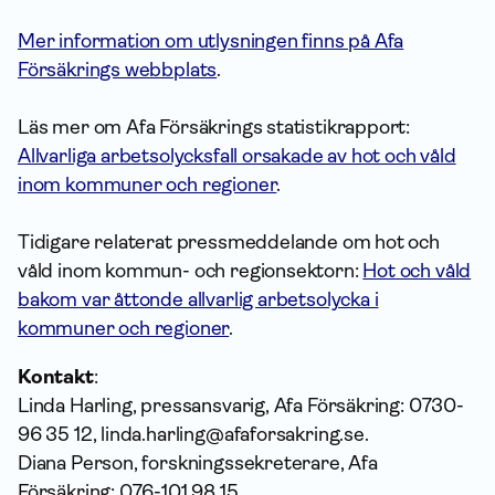
Mer information om utlysningen finns på Afa
Försäkrings webbplats
.
Läs mer om Afa Försäkrings statistikrapport:
Allvarliga arbetsolycksfall orsakade av hot och våld
inom kommuner och regioner
.
Tidigare relaterat pressmeddelande om hot och
våld inom kommun- och regionsektorn:
Hot och våld
bakom var åttonde allvarlig arbetsolycka i
kommuner och regioner
.
Kontakt
:
Linda Harling, pressansvarig, Afa Försäkring: 0730-
96 35 12, linda.harling@afaforsakring.se.
Diana Person, forskningssekreterare, Afa
Försäkring: 076-101 98 15,