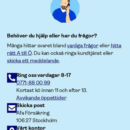
Behöver du hjälp eller har du frågor?
Många hittar svaret bland
vanliga frågor
eller
hitta
rätt A till Ö
. Du kan också ringa kundtjänst eller
skicka ett meddelande
.
Ring oss vardagar 8-17
0771-88 00 99
Kortast kö innan 11 och efter 13.
Avvikande öppettider
Skicka post
Afa Försäkring
106 27 Stockholm
Vårt kontor