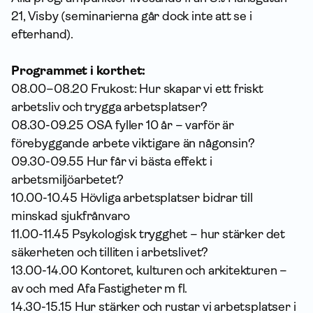
21, Visby (seminarierna går dock inte att se i
efterhand).
Programmet i korthet:
08.00–08.20 Frukost: Hur skapar vi ett friskt
arbetsliv och trygga arbetsplatser?
08.30-09.25 OSA fyller 10 år – varför är
förebyggande arbete viktigare än någonsin?
09.30-09.55 Hur får vi bästa effekt i
arbetsmiljöarbetet?
10.00-10.45 Hövliga arbetsplatser bidrar till
minskad sjukfrånvaro
11.00-11.45 Psykologisk trygghet – hur stärker det
säkerheten och tilliten i arbetslivet?
13.00-14.00 Kontoret, kulturen och arkitekturen –
av och med Afa Fastigheter m fl.
14.30-15.15 Hur stärker och rustar vi arbetsplatser i