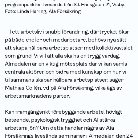
programpunkter livesänds från S:t Hansgatan 21, Visby.
Foto: Linda Harling, Afa För­säkring.
– I ett arbetsliv i snabb förändring, där trycket ökar
på både chefer och medarbetare, behövs nya sätt
att skapa hållbara arbetsplatser med kollektivavtalet
som grund. Vi vill att alla ska ha en trygg vardag.
Almedalen är en viktig mötesplats där vi kan samla
centrala aktörer och bidra med kunskap om hur vi
tillsammans skapar hållbara arbetsplatser, säger
Mathias Collén, vd på Afa Försäkring, vilka ägs av
arbetsmarknadens parter.
Kan framgångsrikt förebyggande arbete, hövligt
beteende, psykologisk trygghet och AI stärka
arbetsmiljön? Om detta handlar några av Afa
Försäkrings livesända seminarier i Almedalen den 24