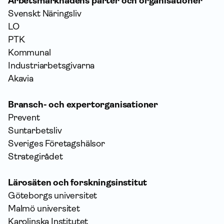
Arbetsmarknadens parter och organisationer
Svenskt Näringsliv
LO
PTK
Kommunal
Industriarbetsgivarna
Akavia
Bransch- och expertorganisationer
Prevent
Suntarbetsliv
Sveriges Företagshälsor
Strategirådet
Lärosäten och forskningsinstitut
Göteborgs universitet
Malmö universitet
Karolinska Institutet