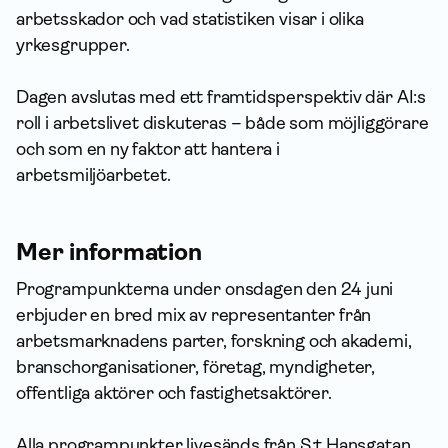
arbetsskador och vad statistiken visar i olika
yrkesgrupper.
Dagen avslutas med ett framtidsperspektiv där AI:s
roll i arbetslivet diskuteras – både som möjliggörare
och som en ny faktor att hantera i
arbetsmiljöarbetet.
Mer information
Programpunkterna under onsdagen den 24 juni
erbjuder en bred mix av representanter från
arbetsmarknadens parter, forskning och akademi,
branschorganisationer, företag, myndigheter,
offentliga aktörer och fastighetsaktörer.
Alla programpunkter livesänds från S:t Hansgatan