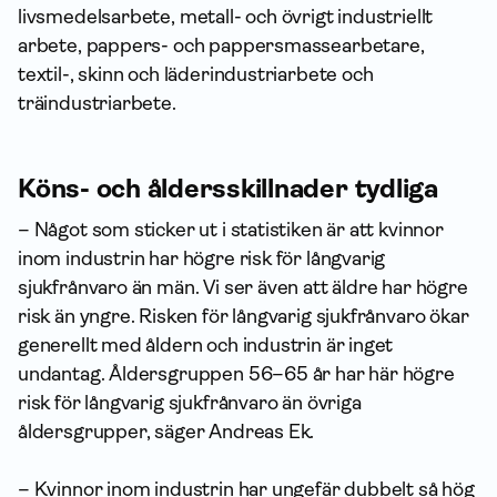
livsmedelsarbete, metall- och övrigt industriellt
arbete, pappers- och pappersmassearbetare,
textil-, skinn och läderindustriarbete och
träindustriarbete.
Köns- och åldersskillnader tydliga
– Något som sticker ut i statistiken är att kvinnor
inom industrin har högre risk för långvarig
sjukfrånvaro än män. Vi ser även att äldre har högre
risk än yngre. Risken för långvarig sjukfrånvaro ökar
generellt med åldern och industrin är inget
undantag. Åldersgruppen 56–65 år har här högre
risk för långvarig sjukfrånvaro än övriga
åldersgrupper, säger Andreas Ek.
– Kvinnor inom industrin har ungefär dubbelt så hög