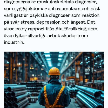
diagnoserna är muskuloskeletala diagnoser,
som ryggsjukdomar och reumatism och näst
vanligast är psykiska diagnoser som reaktion
på svår stress, depression och ångest. Det
visar en ny rapport från Afa För­säkring, som
även lyfter allvarliga arbets­skador inom
industrin.