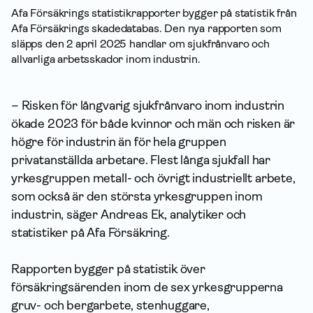
Afa Försäkrings statistik­rapporter bygger på statistik från
Afa Försäkrings skadedatabas. Den nya rapporten som
släpps den 2 april 2025 handlar om sjukfrånvaro och
allvarliga arbets­skador inom industrin.
– Risken för långvarig sjukfrånvaro inom industrin
ökade 2023 för både kvinnor och män och risken är
högre för industrin än för hela gruppen
privatanställda arbetare. Flest långa sjukfall har
yrkesgruppen metall- och övrigt industriellt arbete,
som också är den största yrkesgruppen inom
industrin, säger Andreas Ek, analytiker och
statistiker på Afa Försäkring.
Rapporten bygger på statistik över
försäkringsärenden inom de sex yrkesgrupperna
gruv- och bergarbete, stenhuggare,