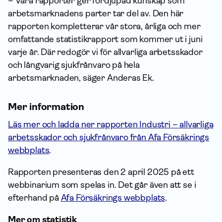
– Våra rapporter ger fördjupad kunskap som
arbetsmarknadens parter tar del av. Den här
rapporten kompletterar vår stora, årliga och mer
omfattande statistikrapport som kommer ut i juni
varje år. Där redogör vi för allvarliga arbetsskador
och långvarig sjukfrånvaro på hela
arbetsmarknaden, säger Anderas Ek.
Mer information
Läs mer och ladda ner rapporten Industri – allvarliga
arbetsskador och sjukfrånvaro från Afa Försäkrings
webbplats
.
Rapporten presenteras den 2 april 2025 på ett
webbinarium som spelas in. Det går även att se i
efterhand på
Afa Försäkrings webbplats
.
Mer om statistik