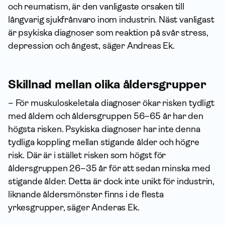
och reumatism, är den vanligaste orsaken till
långvarig sjukfrånvaro inom industrin. Näst vanligast
är psykiska diagnoser som reaktion på svår stress,
depression och ångest, säger Andreas Ek.
Skillnad mellan olika åldersgrupper
– För muskuloskeletala diagnoser ökar risken tydligt
med åldern och åldersgruppen 56–65 år har den
högsta risken. Psykiska diagnoser har inte denna
tydliga koppling mellan stigande ålder och högre
risk. Där är i stället risken som högst för
åldersgruppen 26–35 år för att sedan minska med
stigande ålder. Detta är dock inte unikt för industrin,
liknande åldersmönster finns i de flesta
yrkesgrupper, säger Anderas Ek.