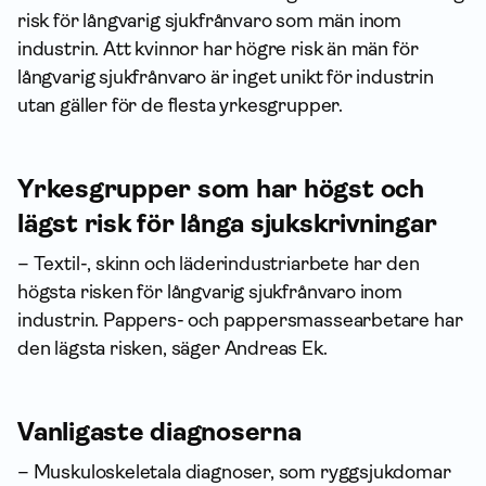
risk för långvarig sjukfrånvaro som män inom
industrin. Att kvinnor har högre risk än män för
långvarig sjukfrånvaro är inget unikt för industrin
utan gäller för de flesta yrkesgrupper.
Yrkesgrupper som har högst och
lägst risk för långa sjukskrivningar
– Textil-, skinn och läderindustriarbete har den
högsta risken för långvarig sjukfrånvaro inom
industrin. Pappers- och pappersmassearbetare har
den lägsta risken, säger Andreas Ek.
Vanligaste diagnoserna
– Muskuloskeletala diagnoser, som ryggsjukdomar